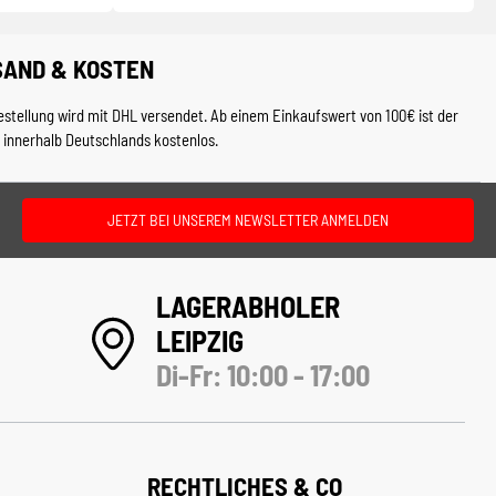
SAND & KOSTEN
estellung wird mit DHL versendet. Ab einem Einkaufswert von 100€ ist der
 innerhalb Deutschlands kostenlos.
JETZT BEI UNSEREM NEWSLETTER ANMELDEN
LAGERABHOLER
LEIPZIG
Di-Fr: 10:00 - 17:00
RECHTLICHES & CO