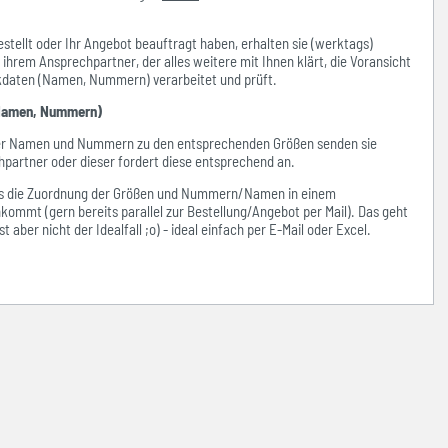
stellt oder Ihr Angebot beauftragt haben, erhalten sie (werktags)
hrem Ansprechpartner, der alles weitere mit Ihnen klärt, die Voransicht
ckdaten (Namen, Nummern) verarbeitet und prüft.
amen, Nummern)
der Namen und Nummern zu den entsprechenden Größen senden sie
hpartner oder dieser fordert diese entsprechend an.
ass die Zuordnung der Größen und Nummern/Namen in einem
kommt (gern bereits parallel zur Bestellung/Angebot per Mail). Das geht
 aber nicht der Idealfall ;o) - ideal einfach per E-Mail oder Excel.