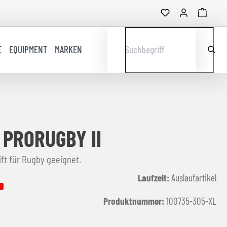
E
EQUIPMENT
MARKEN
Suchbegriff
 PRORUGBY II
ft für Rugby geeignet.
Laufzeit:
Auslaufartikel
Produktnummer:
100735-305-XL