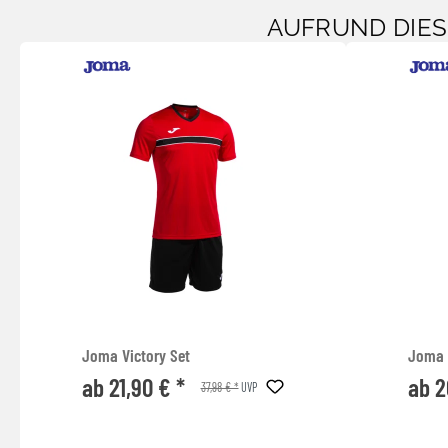
AUFRUND DIE
Joma Victory Set
Joma 
ab 21,90 € *
ab 2
37,98 € *
UVP