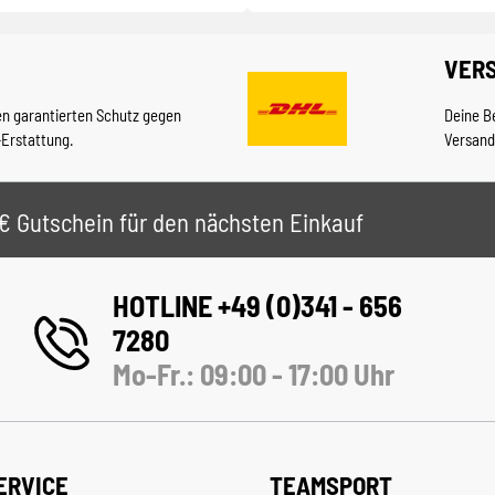
VER
en garantierten Schutz gegen
Deine B
-Erstattung.
Versand
 5€ Gutschein für den nächsten Einkauf
HOTLINE +49 (0)341 - 656
7280
Mo-Fr.: 09:00 - 17:00 Uhr
ERVICE
TEAMSPORT