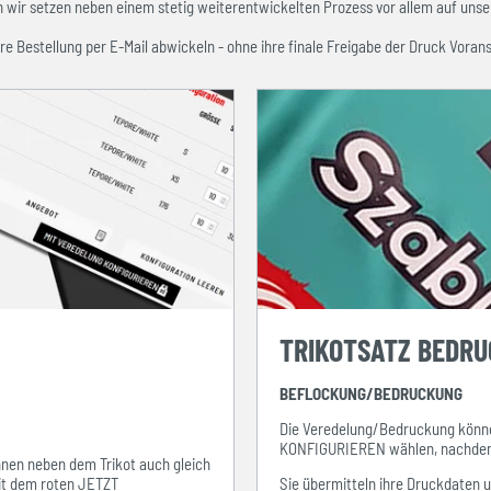
ir setzen neben einem stetig weiterentwickelten Prozess vor allem auf unser
re Bestellung per E-Mail abwickeln - ohne ihre finale Freigabe der Druck Vorans
TRIKOTSATZ BEDR
BEFLOCKUNG/BEDRUCKUNG
Die Veredelung/Bedruckung könne
KONFIGURIEREN wählen, nachdem s
ihnen neben dem Trikot auch gleich
mit dem roten JETZT
Sie übermitteln ihre Druckdaten 