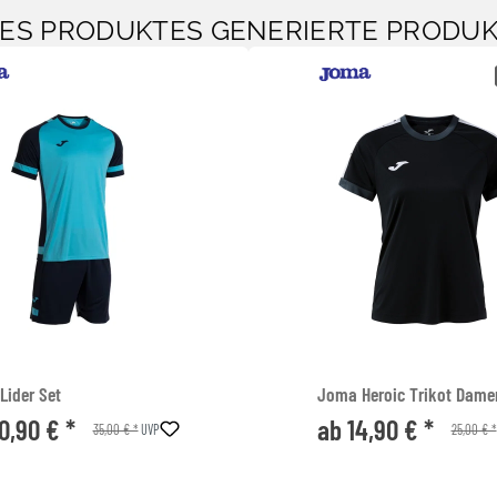
SES PRODUKTES GENERIERTE PRODU
Lider Set
Joma Heroic Trikot Dame
0,90 € *
ab 14,90 € *
35,00 € *
25,00 € *
UVP