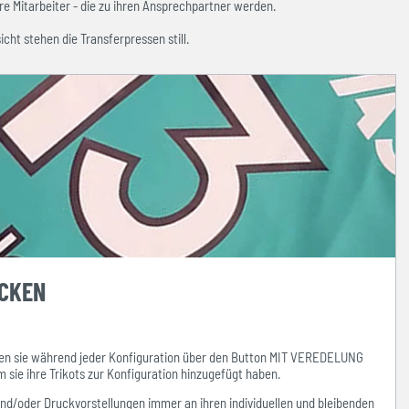
e Mitarbeiter - die zu ihren Ansprechpartner werden.
icht stehen die Transferpressen still.
UCKEN
n sie während jeder Konfiguration über den Button MIT VEREDELUNG
ie ihre Trikots zur Konfiguration hinzugefügt haben.
und/oder Druckvorstellungen
immer
an ihren individuellen und bleibenden