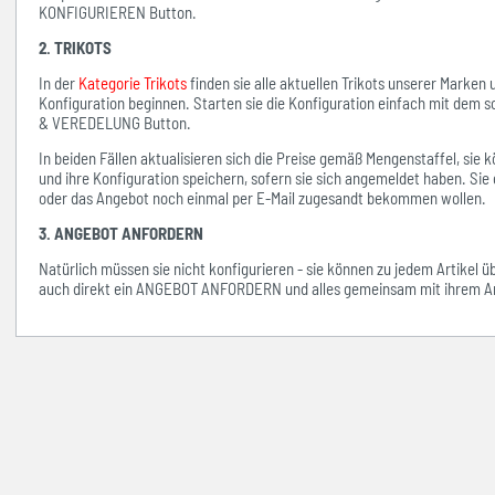
KONFIGURIEREN Button.
2. TRIKOTS
In der
Kategorie Trikots
finden sie alle aktuellen Trikots unserer Marken
Konfiguration beginnen. Starten sie die Konfiguration einfach mit d
& VEREDELUNG Button.
In beiden Fällen aktualisieren sich die Preise gemäß Mengenstaffel, si
und ihre Konfiguration speichern, sofern sie sich angemeldet haben. Sie 
oder das Angebot noch einmal per E-Mail zugesandt bekommen wollen.
3. ANGEBOT ANFORDERN
Natürlich müssen sie nicht konfigurieren - sie können zu jedem Artikel 
auch direkt ein ANGEBOT ANFORDERN und alles gemeinsam mit ihrem An