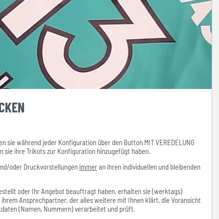
UCKEN
n sie während jeder Konfiguration über den Button MIT VEREDELUNG
ie ihre Trikots zur Konfiguration hinzugefügt haben.
und/oder Druckvorstellungen
immer
an ihren individuellen und bleibenden
stellt oder Ihr Angebot beauftragt haben, erhalten sie (werktags)
hrem Ansprechpartner, der alles weitere mit Ihnen klärt, die Voransicht
ckdaten (Namen, Nummern) verarbeitet und prüft.