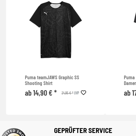
Puma teamJAWS Graphic SS
Puma 
Shooting Shirt
Dame
ab 14,90 € *
ab 1
24,95 € *
UVP
GEPRÜFTER SERVICE