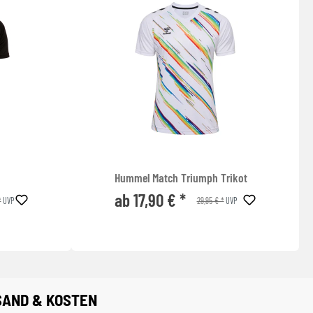
Hummel Match Triumph Trikot
ab 17,90 € *
*
29,95 € *
UVP
UVP
SAND & KOSTEN