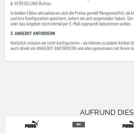
& VEREDELUNG Button.
In beiden Fällen aktualisieren sich die Preise gemäß Mengenstaffel, si
und ihre Konfiguration speichern, sofern sie sich angemeldet haben. Sie 
oder das Angebot noch einmal per E-Mail zugesandt bekommen wollen.
3. ANGEBOT ANFORDERN
Natürlich müssen sie nicht konfigurieren - sie können zu jedem Artikel 
auch direkt ein ANGEBOT ANFORDERN und alles gemeinsam mit ihrem An
AUFRUND DIE
NEU