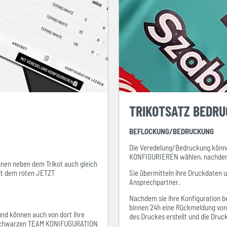
TRIKOTSATZ BEDR
BEFLOCKUNG/BEDRUCKUNG
Die Veredelung/Bedruckung könne
KONFIGURIEREN wählen, nachdem s
ihnen neben dem Trikot auch gleich
mit dem roten JETZT
Sie übermitteln ihre Druckdaten 
Ansprechpartner.
Nachdem sie ihre Konfiguration be
binnen 24h eine Rückmeldung von i
 und können auch von dort ihre
des Druckes erstellt und die Dru
em schwarzen TEAM KONIFUGURATION