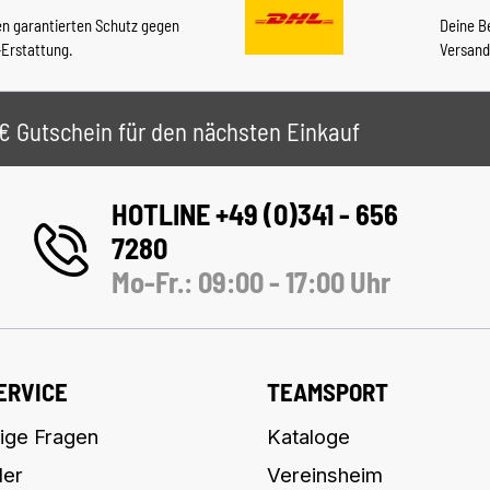
en garantierten Schutz gegen
Deine B
-Erstattung.
Versand
 5€ Gutschein für den nächsten Einkauf
HOTLINE +49 (0)341 - 656
7280
Mo-Fr.: 09:00 - 17:00 Uhr
ERVICE
TEAMSPORT
ige Fragen
Kataloge
ler
Vereinsheim