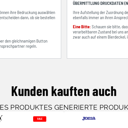
ÜBERMITTLUNG DRUCKDATEN (N
e können ihre Bedruckung auswählen
Ihre Aufstellung der Zuordnung 
entscheiden dann, ob sie bestellen
ebenfalls immer an ihren Ansprec
Eine Bitte:
Schauen sie bitte, d
verarbeitbaren Zustand bei uns an
zwar auch auf einem Bierdeckel, ist
über den gleichnamigen Button
sprechpartner regeln.
Kunden kauften auch
SES PRODUKTES GENERIERTE PRODU
SALE