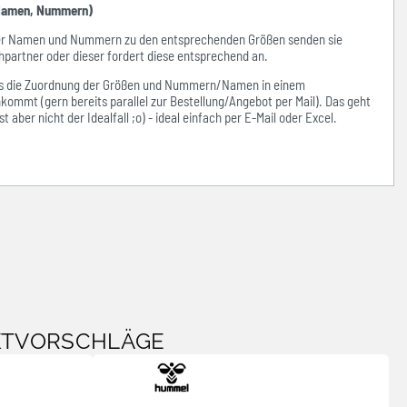
amen, Nummern)
der Namen und Nummern zu den entsprechenden Größen senden sie
hpartner oder dieser fordert diese entsprechend an.
ass die Zuordnung der Größen und Nummern/Namen in einem
kommt (gern bereits parallel zur Bestellung/Angebot per Mail). Das geht
 aber nicht der Idealfall ;o) - ideal einfach per E-Mail oder Excel.
KTVORSCHLÄGE