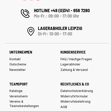
HOTLINE +49 (0)341 - 656 7280
Mo-Fr.: 09:00 - 17:00 Uhr
LAGERABHOLER LEIPZIG
Di-Fr: 10:00 - 17:00
UNTERNEHMEN
KUNDENSERVICE
Kontakt
FAQ / Häufige Fragen
Gutscheine
Lagerabholer
Newsletter
Zahlung & Versand
TEAMSPORT
RECHTLICHES & CO
Kataloge
Datenschutzerklärung
Vereinsheim
Widerrufsformular
Vereins &
Widerrufsbelehrung
Teamsbestellungen
AGB