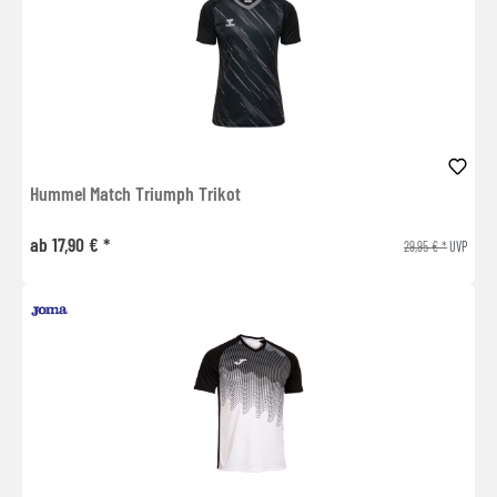
Hummel Match Triumph Trikot
ab 17,90 € *
29,95 € *
UVP