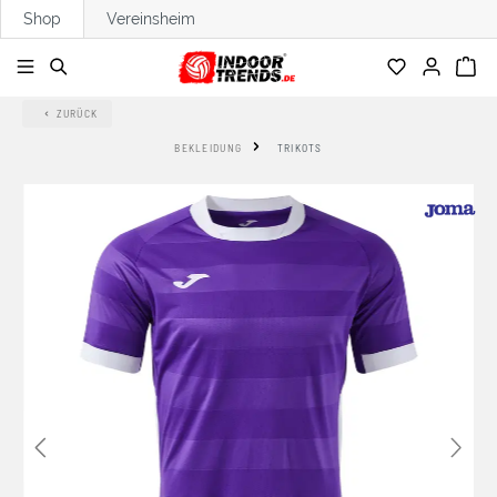
Shop
Vereinsheim
alt springen
ZURÜCK
BEKLEIDUNG
TRIKOTS
Bildergalerie überspringen