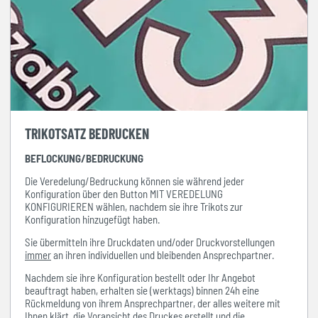
TRIKOTSATZ BEDRUCKEN
BEFLOCKUNG/BEDRUCKUNG
Die Veredelung/Bedruckung können sie während jeder
Konfiguration über den Button MIT VEREDELUNG
KONFIGURIEREN wählen, nachdem sie ihre Trikots zur
Konfiguration hinzugefügt haben.
Sie übermitteln ihre Druckdaten und/oder Druckvorstellungen
immer
an ihren individuellen und bleibenden Ansprechpartner.
Nachdem sie ihre Konfiguration bestellt oder Ihr Angebot
beauftragt haben, erhalten sie (werktags) binnen 24h eine
Rückmeldung von ihrem Ansprechpartner, der alles weitere mit
Ihnen klärt, die Voransicht des Druckes erstellt und die