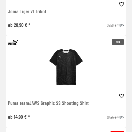
Joma Tiger VI Trikot
ab 20,90 € *
35,50 € *
UVP
NEU
Puma teamJAWS Graphic SS Shooting Shirt
ab 14,90 € *
24,95 € *
UVP