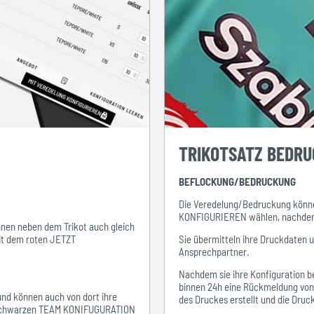
TRIKOTSATZ BEDR
BEFLOCKUNG/BEDRUCKUNG
Die Veredelung/Bedruckung könne
KONFIGURIEREN wählen, nachdem s
ihnen neben dem Trikot auch gleich
mit dem roten JETZT
Sie übermitteln ihre Druckdaten 
Ansprechpartner.
Nachdem sie ihre Konfiguration be
binnen 24h eine Rückmeldung von i
 und können auch von dort ihre
des Druckes erstellt und die Dru
em schwarzen TEAM KONIFUGURATION