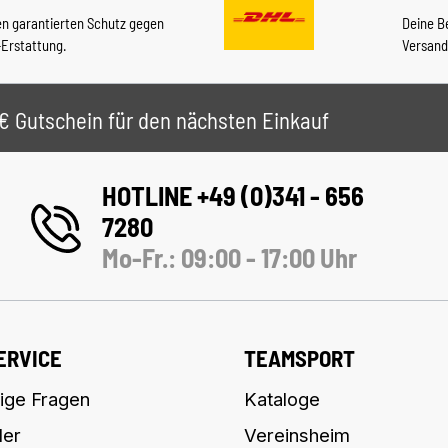
en garantierten Schutz gegen
Deine B
-Erstattung.
Versand
 5€ Gutschein für den nächsten Einkauf
HOTLINE +49 (0)341 - 656
7280
Mo-Fr.: 09:00 - 17:00 Uhr
ERVICE
TEAMSPORT
ige Fragen
Kataloge
ler
Vereinsheim