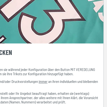
UCKEN
n sie während jeder Konfiguration über den Button MIT VEREDELUNG
ie ihre Trikots zur Konfiguration hinzugefügt haben.
und/oder Druckvorstellungen
immer
an ihren individuellen und bleibenden
stellt oder Ihr Angebot beauftragt haben, erhalten sie (werktags)
hrem Ansprechpartner, der alles weitere mit Ihnen klärt, die Voransicht
ckdaten (Namen, Nummern) verarbeitet und prüft.