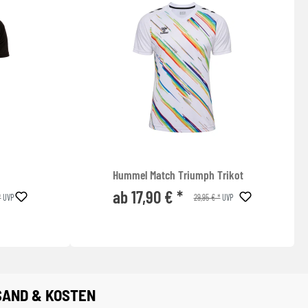
Hummel Match Triumph Trikot
ab 17,90 € *
*
29,95 € *
UVP
UVP
SAND & KOSTEN