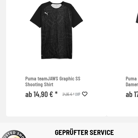
Puma teamJAWS Graphic SS
Puma 
Shooting Shirt
Dame
ab 14,90 € *
ab 1
24,95 € *
UVP
GEPRÜFTER SERVICE