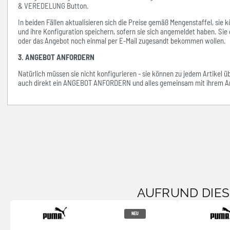
& VEREDELUNG Button.
In beiden Fällen aktualisieren sich die Preise gemäß Mengenstaffel, si
und ihre Konfiguration speichern, sofern sie sich angemeldet haben. Sie 
oder das Angebot noch einmal per E-Mail zugesandt bekommen wollen.
3. ANGEBOT ANFORDERN
Natürlich müssen sie nicht konfigurieren - sie können zu jedem Artikel 
auch direkt ein ANGEBOT ANFORDERN und alles gemeinsam mit ihrem An
AUFRUND DIE
NEU