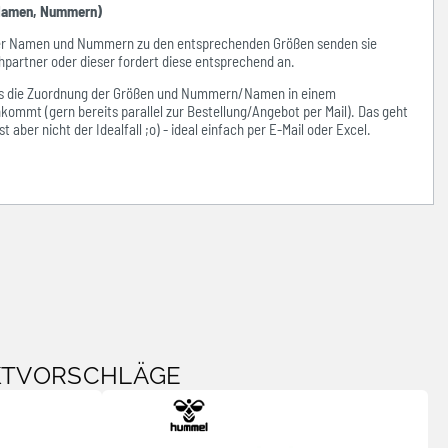
amen, Nummern)
der Namen und Nummern zu den entsprechenden Größen senden sie
hpartner oder dieser fordert diese entsprechend an.
ass die Zuordnung der Größen und Nummern/Namen in einem
kommt (gern bereits parallel zur Bestellung/Angebot per Mail). Das geht
 aber nicht der Idealfall ;o) - ideal einfach per E-Mail oder Excel.
KTVORSCHLÄGE