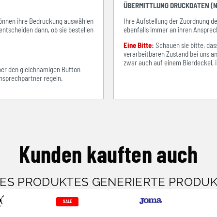
ÜBERMITTLUNG DRUCKDATEN (N
e können ihre Bedruckung auswählen
Ihre Aufstellung der Zuordnung 
entscheiden dann, ob sie bestellen
ebenfalls immer an ihren Ansprec
Eine Bitte:
Schauen sie bitte, d
verarbeitbaren Zustand bei uns an
zwar auch auf einem Bierdeckel, ist
über den gleichnamigen Button
sprechpartner regeln.
Kunden kauften auch
SES PRODUKTES GENERIERTE PRODU
SALE