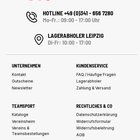
HOTLINE +49 (0)341 - 656 7280
Mo-Fr.: 09:00 - 17:00 Uhr
LAGERABHOLER LEIPZIG
Di-Fr: 10:00 - 17:00
UNTERNEHMEN
KUNDENSERVICE
Kontakt
FAQ / Häufige Fragen
Gutscheine
Lagerabholer
Newsletter
Zahlung & Versand
TEAMSPORT
RECHTLICHES & CO
Kataloge
Datenschutzerklärung
Vereinsheim
Widerrufsformular
Vereins &
Widerrufsbelehrung
Teamsbestellungen
AGB