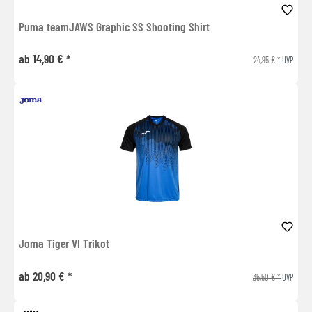
Puma teamJAWS Graphic SS Shooting Shirt
ab 14,90 € *
24,95 € *
UVP
Joma Tiger VI Trikot
ab 20,90 € *
35,50 € *
UVP