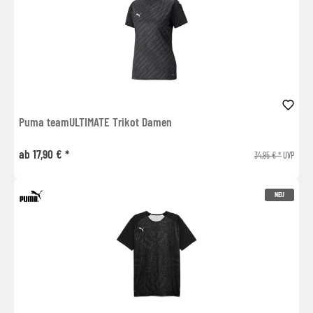
Puma teamULTIMATE Trikot Damen
ab 17,90 € *
34,95 € *
UVP
NEU