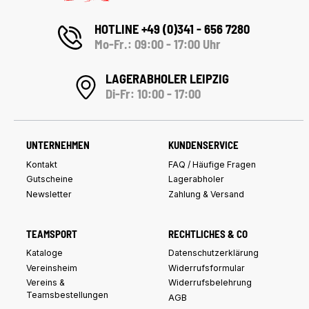
HOTLINE +49 (0)341 - 656 7280
Mo-Fr.: 09:00 - 17:00 Uhr
LAGERABHOLER LEIPZIG
Di-Fr: 10:00 - 17:00
UNTERNEHMEN
KUNDENSERVICE
Kontakt
FAQ / Häufige Fragen
Gutscheine
Lagerabholer
Newsletter
Zahlung & Versand
TEAMSPORT
RECHTLICHES & CO
Kataloge
Datenschutzerklärung
Vereinsheim
Widerrufsformular
Vereins &
Widerrufsbelehrung
Teamsbestellungen
AGB