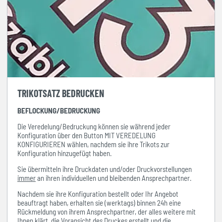
TRIKOTSATZ BEDRUCKEN
BEFLOCKUNG/BEDRUCKUNG
Die Veredelung/Bedruckung können sie während jeder
Konfiguration über den Button MIT VEREDELUNG
KONFIGURIEREN wählen, nachdem sie ihre Trikots zur
Konfiguration hinzugefügt haben.
Sie übermitteln ihre Druckdaten und/oder Druckvorstellungen
immer
an ihren individuellen und bleibenden Ansprechpartner.
Nachdem sie ihre Konfiguration bestellt oder Ihr Angebot
beauftragt haben, erhalten sie (werktags) binnen 24h eine
Rückmeldung von ihrem Ansprechpartner, der alles weitere mit
Ihnen klärt, die Voransicht des Druckes erstellt und die