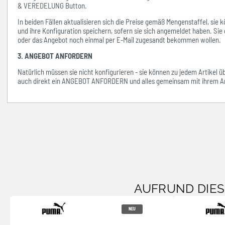
& VEREDELUNG Button.
In beiden Fällen aktualisieren sich die Preise gemäß Mengenstaffel, si
und ihre Konfiguration speichern, sofern sie sich angemeldet haben. Sie 
oder das Angebot noch einmal per E-Mail zugesandt bekommen wollen.
3. ANGEBOT ANFORDERN
Natürlich müssen sie nicht konfigurieren - sie können zu jedem Artikel 
auch direkt ein ANGEBOT ANFORDERN und alles gemeinsam mit ihrem An
AUFRUND DIE
NEU