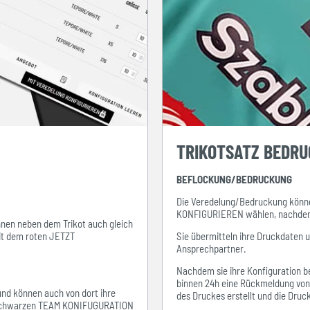
TRIKOTSATZ BEDR
BEFLOCKUNG/BEDRUCKUNG
Die Veredelung/Bedruckung könne
KONFIGURIEREN wählen, nachdem s
ihnen neben dem Trikot auch gleich
mit dem roten JETZT
Sie übermitteln ihre Druckdaten 
Ansprechpartner.
Nachdem sie ihre Konfiguration be
binnen 24h eine Rückmeldung von i
 und können auch von dort ihre
des Druckes erstellt und die Dru
em schwarzen TEAM KONIFUGURATION