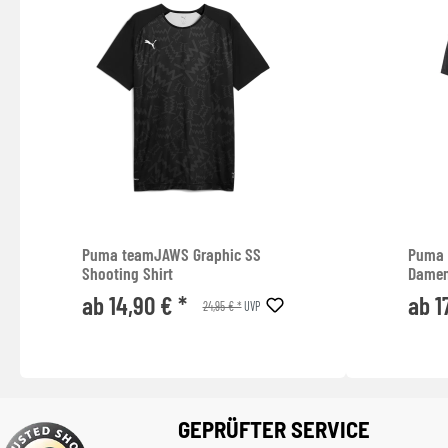
Puma teamJAWS Graphic SS
Puma 
Shooting Shirt
Dame
ab 14,90 € *
ab 1
24,95 € *
UVP
GEPRÜFTER SERVICE