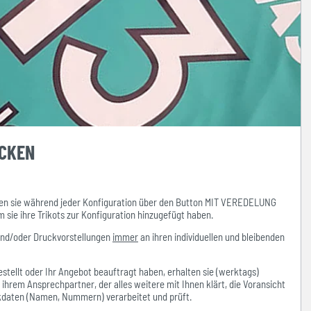
UCKEN
n sie während jeder Konfiguration über den Button MIT VEREDELUNG
ie ihre Trikots zur Konfiguration hinzugefügt haben.
und/oder Druckvorstellungen
immer
an ihren individuellen und bleibenden
stellt oder Ihr Angebot beauftragt haben, erhalten sie (werktags)
hrem Ansprechpartner, der alles weitere mit Ihnen klärt, die Voransicht
ckdaten (Namen, Nummern) verarbeitet und prüft.