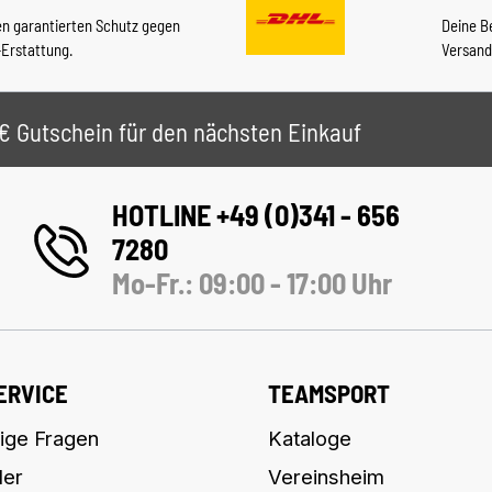
en garantierten Schutz gegen
Deine B
-Erstattung.
Versand
 5€ Gutschein für den nächsten Einkauf
HOTLINE +49 (0)341 - 656
7280
Mo-Fr.: 09:00 - 17:00 Uhr
ERVICE
TEAMSPORT
ige Fragen
Kataloge
ler
Vereinsheim