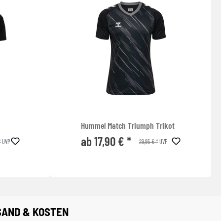
Hummel Match Triumph Trikot
ab 17,90 € *
*
29,95 € *
UVP
UVP
SAND & KOSTEN