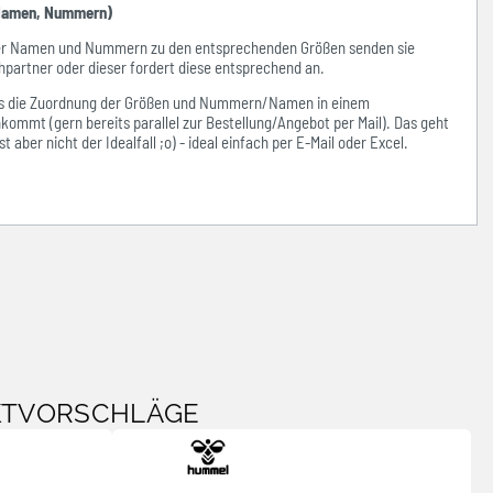
amen, Nummern)
der Namen und Nummern zu den entsprechenden Größen senden sie
hpartner oder dieser fordert diese entsprechend an.
ass die Zuordnung der Größen und Nummern/Namen in einem
kommt (gern bereits parallel zur Bestellung/Angebot per Mail). Das geht
 aber nicht der Idealfall ;o) - ideal einfach per E-Mail oder Excel.
KTVORSCHLÄGE