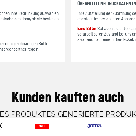
ÜBERMITTLUNG DRUCKDATEN (N
e können ihre Bedruckung auswählen
Ihre Aufstellung der Zuordnung 
entscheiden dann, ob sie bestellen
ebenfalls immer an ihren Ansprec
Eine Bitte:
Schauen sie bitte, d
verarbeitbaren Zustand bei uns an
zwar auch auf einem Bierdeckel, ist
über den gleichnamigen Button
sprechpartner regeln.
Kunden kauften auch
SES PRODUKTES GENERIERTE PRODU
SALE