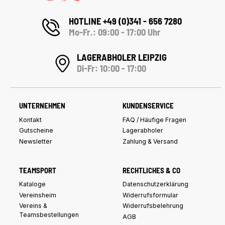
HOTLINE +49 (0)341 - 656 7280
Mo-Fr.: 09:00 - 17:00 Uhr
LAGERABHOLER LEIPZIG
Di-Fr: 10:00 - 17:00
UNTERNEHMEN
KUNDENSERVICE
Kontakt
FAQ / Häufige Fragen
Gutscheine
Lagerabholer
Newsletter
Zahlung & Versand
TEAMSPORT
RECHTLICHES & CO
Kataloge
Datenschutzerklärung
Vereinsheim
Widerrufsformular
Vereins &
Widerrufsbelehrung
Teamsbestellungen
AGB