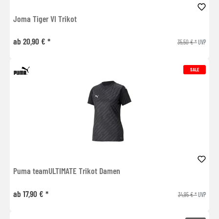
Joma Tiger VI Trikot
ab 20,90 € *
35,50 € *
UVP
SALE
Puma teamULTIMATE Trikot Damen
ab 17,90 € *
34,95 € *
UVP