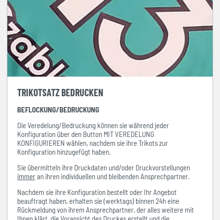
TRIKOTSATZ BEDRUCKEN
BEFLOCKUNG/BEDRUCKUNG
Die Veredelung/Bedruckung können sie während jeder
Konfiguration über den Button MIT VEREDELUNG
KONFIGURIEREN wählen, nachdem sie ihre Trikots zur
Konfiguration hinzugefügt haben.
Sie übermitteln ihre Druckdaten und/oder Druckvorstellungen
immer
an ihren individuellen und bleibenden Ansprechpartner.
Nachdem sie ihre Konfiguration bestellt oder Ihr Angebot
beauftragt haben, erhalten sie (werktags) binnen 24h eine
Rückmeldung von ihrem Ansprechpartner, der alles weitere mit
Ihnen klärt, die Voransicht des Druckes erstellt und die