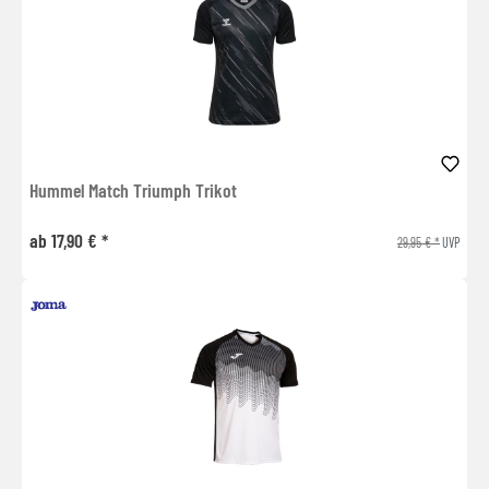
Hummel Match Triumph Trikot
ab 17,90 € *
29,95 € *
UVP