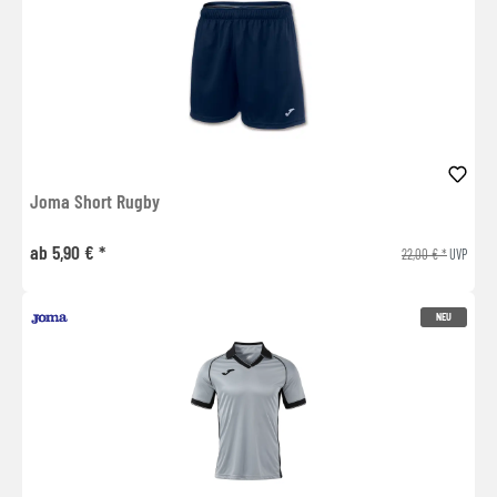
Joma Short Rugby
ab 5,90 € *
22,00 € *
UVP
NEU