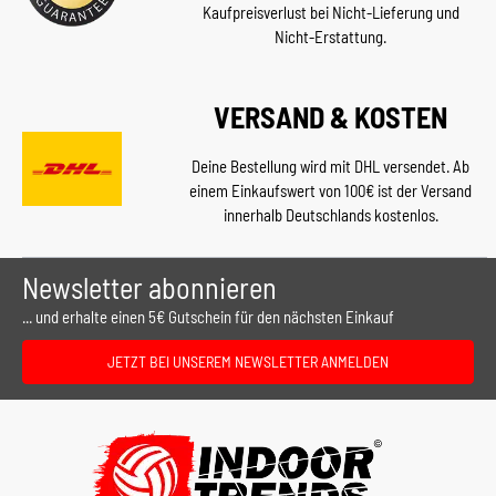
Kaufpreisverlust bei Nicht-Lieferung und
Nicht-Erstattung.
VERSAND & KOSTEN
Deine Bestellung wird mit DHL versendet. Ab
einem Einkaufswert von 100€ ist der Versand
innerhalb Deutschlands kostenlos.
Newsletter abonnieren
... und erhalte einen 5€ Gutschein für den nächsten Einkauf
JETZT BEI UNSEREM NEWSLETTER ANMELDEN