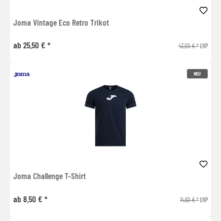
Joma Vintage Eco Retro Trikot
ab 25,50 € *
43,00 € *
UVP
NEU
Joma Challenge T-Shirt
ab 8,50 € *
14,60 € *
UVP