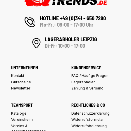
HOTLINE +49 (0)341 - 656 7280
Mo-Fr.: 09:00 - 17:00 Uhr
LAGERABHOLER LEIPZIG
Di-Fr: 10:00 - 17:00
UNTERNEHMEN
KUNDENSERVICE
Kontakt
FAQ / Häufige Fragen
Gutscheine
Lagerabholer
Newsletter
Zahlung & Versand
TEAMSPORT
RECHTLICHES & CO
Kataloge
Datenschutzerklärung
Vereinsheim
Widerrufsformular
Vereins &
Widerrufsbelehrung