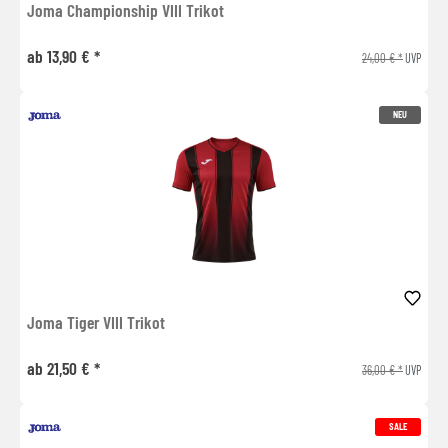
Joma Championship VIII Trikot
ab 13,90 € *
24,00 € *
UVP
NEU
Joma Tiger VIII Trikot
ab 21,50 € *
36,00 € *
UVP
SALE