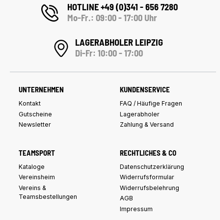
HOTLINE +49 (0)341 - 656 7280
Mo-Fr.: 09:00 - 17:00 Uhr
LAGERABHOLER LEIPZIG
Di-Fr: 10:00 - 17:00
UNTERNEHMEN
KUNDENSERVICE
Kontakt
FAQ / Häufige Fragen
Gutscheine
Lagerabholer
Newsletter
Zahlung & Versand
TEAMSPORT
RECHTLICHES & CO
Kataloge
Datenschutzerklärung
Vereinsheim
Widerrufsformular
Vereins &
Widerrufsbelehrung
Teamsbestellungen
AGB
Impressum