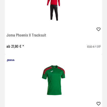
Joma Phoenix II Tracksuit
ab 21,90 € *
61,50 € *
UVP