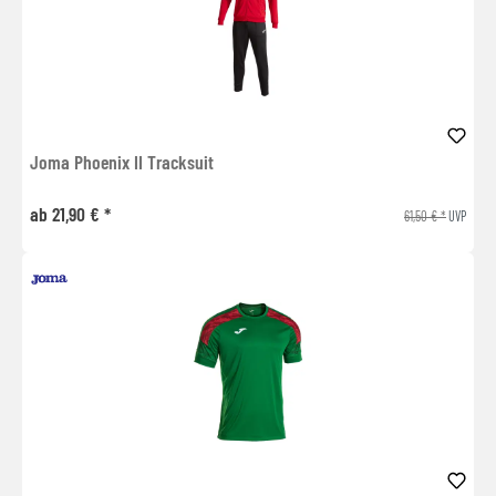
Joma Phoenix II Tracksuit
ab 21,90 € *
61,50 € *
UVP