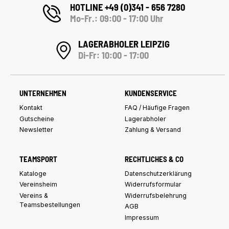
HOTLINE +49 (0)341 - 656 7280
Mo-Fr.: 09:00 - 17:00 Uhr
LAGERABHOLER LEIPZIG
Di-Fr: 10:00 - 17:00
UNTERNEHMEN
KUNDENSERVICE
Kontakt
FAQ / Häufige Fragen
Gutscheine
Lagerabholer
Newsletter
Zahlung & Versand
TEAMSPORT
RECHTLICHES & CO
Kataloge
Datenschutzerklärung
Vereinsheim
Widerrufsformular
Vereins &
Widerrufsbelehrung
Teamsbestellungen
AGB
Impressum