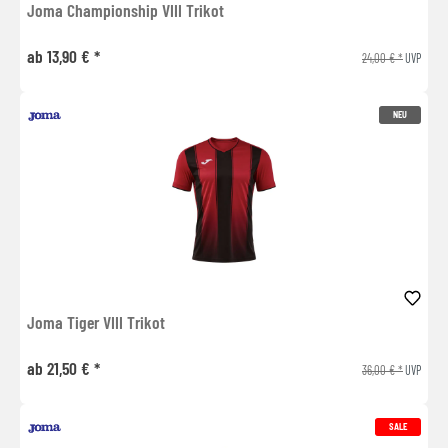
Joma Championship VIII Trikot
ab 13,90 € *
24,00 € *
UVP
NEU
Joma Tiger VIII Trikot
ab 21,50 € *
36,00 € *
UVP
SALE