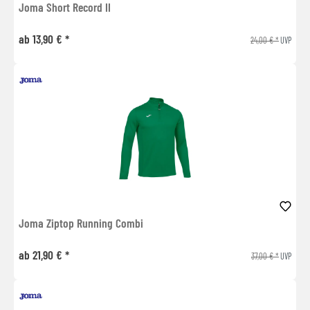
Joma Short Record II
ab 13,90 € *
24,00 € *
UVP
Joma Ziptop Running Combi
ab 21,90 € *
37,00 € *
UVP