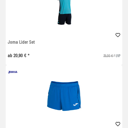
Joma Lider Set
ab 20,90 € *
35,00 € *
UVP