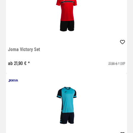
Joma Victory Set
ab 21,90 € *
37,98 € *
UVP