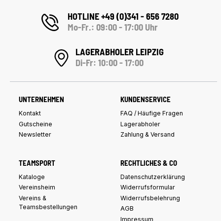
HOTLINE +49 (0)341 - 656 7280
Mo-Fr.: 09:00 - 17:00 Uhr
LAGERABHOLER LEIPZIG
Di-Fr: 10:00 - 17:00
UNTERNEHMEN
KUNDENSERVICE
Kontakt
FAQ / Häufige Fragen
Gutscheine
Lagerabholer
Newsletter
Zahlung & Versand
TEAMSPORT
RECHTLICHES & CO
Kataloge
Datenschutzerklärung
Vereinsheim
Widerrufsformular
Vereins &
Widerrufsbelehrung
Teamsbestellungen
AGB
Impressum