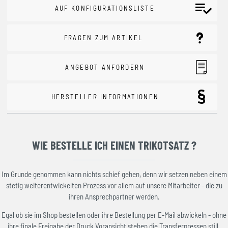
AUF KONFIGURATIONSLISTE
FRAGEN ZUM ARTIKEL
ANGEBOT ANFORDERN
HERSTELLER INFORMATIONEN
WIE BESTELLE ICH EINEN TRIKOTSATZ ?
Im Grunde genommen kann nichts schief gehen, denn wir setzen neben einem
stetig weiterentwickelten Prozess vor allem auf unsere Mitarbeiter - die zu
ihren Ansprechpartner werden.
Egal ob sie im Shop bestellen oder ihre Bestellung per E-Mail abwickeln - ohne
ihre finale Freigabe der Druck Voransicht stehen die Transferpressen still.