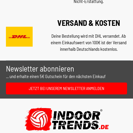
Nicht-Erstattung.
VERSAND & KOSTEN
Deine Bestellung wird mit DHL versendet. Ab
einem Einkaufswert von 100€ ist der Versand
innerhalb Deutschlands kostenlos.
Newsletter abonnieren
... und erhalte einen 5€ Gutschein für den nächsten Einkauf
JETZT BEI UNSEREM NEWSLETTER ANMELDEN