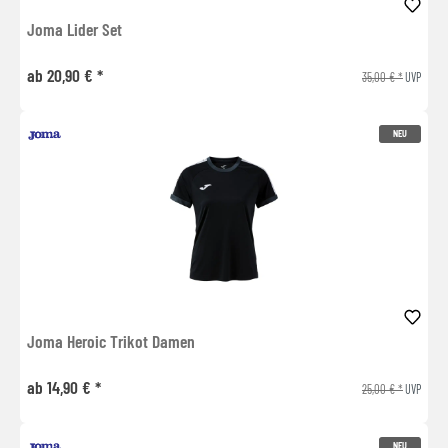
Joma Lider Set
ab 20,90 € *
35,00 € *
UVP
NEU
Joma Heroic Trikot Damen
ab 14,90 € *
25,00 € *
UVP
NEU