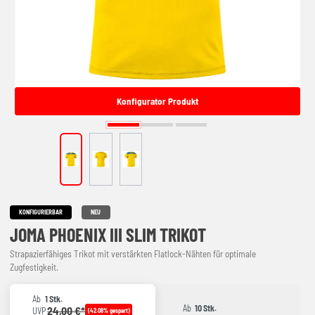
Konfigurator Produkt
KONFIGURIERBAR
NEU
JOMA PHOENIX III SLIM TRIKOT
Strapazierfähiges Trikot mit verstärkten Flatlock-Nähten für optimale
Zugfestigkeit.
Ab
1 Stk.
Ab
10 Stk.
24,00 €*
UVP
(42.08% gespart)