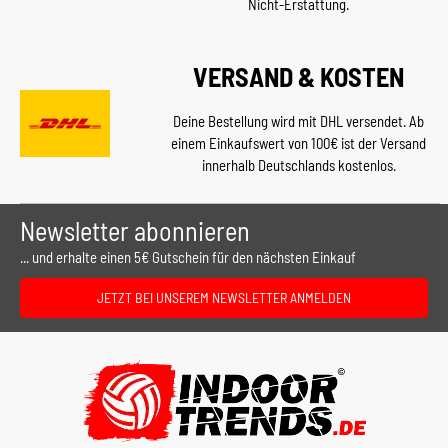
Nicht-Erstattung.
VERSAND & KOSTEN
Deine Bestellung wird mit DHL versendet. Ab
einem Einkaufswert von 100€ ist der Versand
innerhalb Deutschlands kostenlos.
Newsletter abonnieren
... und erhalte einen 5€ Gutschein für den nächsten Einkauf
JETZT BEI UNSEREM NEWSLETTER ANMELDEN