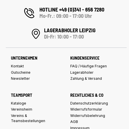
HOTLINE +49 (0)341 - 656 7280
Mo-Fr.: 09:00 - 17:00 Uhr
LAGERABHOLER LEIPZIG
Di-Fr: 10:00 - 17:00
UNTERNEHMEN
KUNDENSERVICE
Kontakt
FAQ / Häufige Fragen
Gutscheine
Lagerabholer
Newsletter
Zahlung & Versand
TEAMSPORT
RECHTLICHES & CO
Kataloge
Datenschutzerklärung
Vereinsheim
Widerrufsformular
Vereins &
Widerrufsbelehrung
Teamsbestellungen
AGB
Impressum