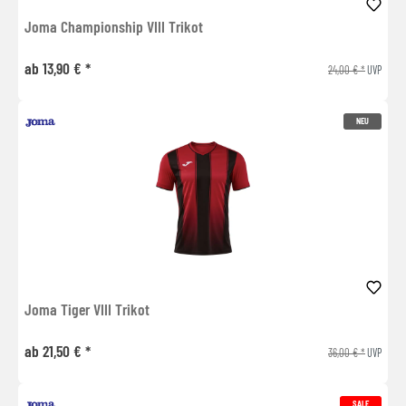
Joma Championship VIII Trikot
ab 13,90 € *
24,00 € *
UVP
NEU
Joma Tiger VIII Trikot
ab 21,50 € *
36,00 € *
UVP
SALE