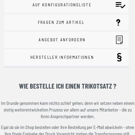
AUF KONFIGURATIONSLISTE
FRAGEN ZUM ARTIKEL
ANGEBOT ANFORDERN
HERSTELLER INFORMATIONEN
WIE BESTELLE ICH EINEN TRIKOTSATZ ?
Im Grunde genommen kann nichts schief gehen, denn wir setzen neben einem
stetig weiterentwickelten Prozess vor allem auf unsere Mitarbeiter - die zu
ihren Ansprechpartner werden.
Egal ob sie im Shop bestellen oder ihre Bestellung per E-Mail abwickeln - ohne
ihre finale Freigabe der Druck Voransicht stehen die Transferpressen still.