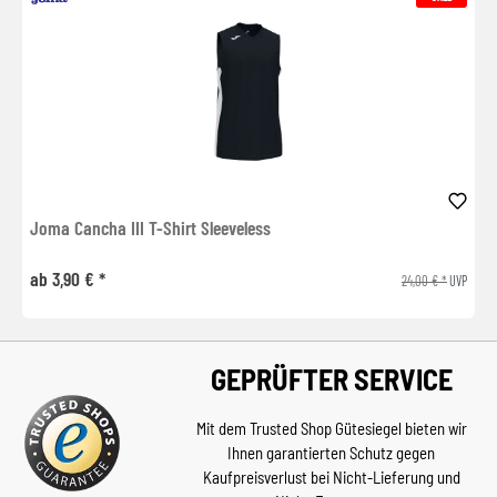
Joma Cancha III T-Shirt Sleeveless
ab 3,90 € *
24,00 € *
UVP
GEPRÜFTER SERVICE
Mit dem Trusted Shop Gütesiegel bieten wir
Ihnen garantierten Schutz gegen
Kaufpreisverlust bei Nicht-Lieferung und