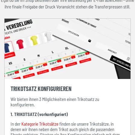
Egal ob sie im Shop bestellen oder ihre Bestellung per E-Mail abwickeln - ohne
ihre finale Freigabe der Druck Voransicht stehen die Transferpressen still.
TRIKOTSATZ KONFIGURIEREN
Wir bieten ihnen 3 Möglichkeiten einen Trikotsatz zu
konfigurieren.
1. TRIKOTSATZ (vorkonfiguriert)
In der
Kategorie Trikotsätze
finden sie unsere Trikotsätze, in
denen wir ihnen neben dem Trikot auch gleich die passenden
Shorts anbieten. Starten sie ihre Konfiguration einfach mit dem