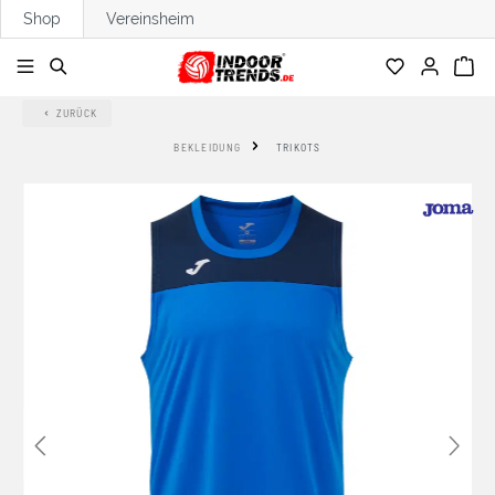
Shop
Vereinsheim
alt springen
ZURÜCK
BEKLEIDUNG
TRIKOTS
Bildergalerie überspringen