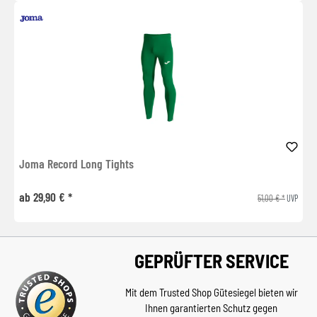
Joma Record Long Tights
ab 29,90 € *
51,00 € *
UVP
GEPRÜFTER SERVICE
Mit dem Trusted Shop Gütesiegel bieten wir
Ihnen garantierten Schutz gegen