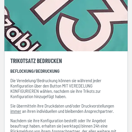
TRIKOTSATZ BEDRUCKEN
BEFLOCKUNG/BEDRUCKUNG
Die Veredelung/Bedruckung können sie während jeder
Konfiguration über den Button MIT VEREDELUNG
KONFIGURIEREN wählen, nachdem sie ihre Trikots zur
Konfiguration hinzugefügt haben.
Sie übermitteln ihre Druckdaten und/oder Druckvorstellungen
immer
an ihren individuellen und bleibenden Ansprechpartner.
Nachdem sie ihre Konfiguration bestellt oder Ihr Angebot
beauftragt haben, erhalten sie (werktags) binnen 24h eine
Rückmeldung von ihrem Ansprechpartner, der alles weitere mit