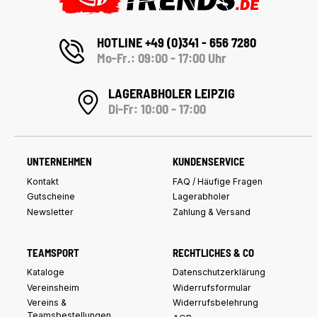
HOTLINE +49 (0)341 - 656 7280
Mo-Fr.: 09:00 - 17:00 Uhr
LAGERABHOLER LEIPZIG
Di-Fr: 10:00 - 17:00
UNTERNEHMEN
KUNDENSERVICE
Kontakt
FAQ / Häufige Fragen
Gutscheine
Lagerabholer
Newsletter
Zahlung & Versand
TEAMSPORT
RECHTLICHES & CO
Kataloge
Datenschutzerklärung
Vereinsheim
Widerrufsformular
Vereins &
Widerrufsbelehrung
Teamsbestellungen