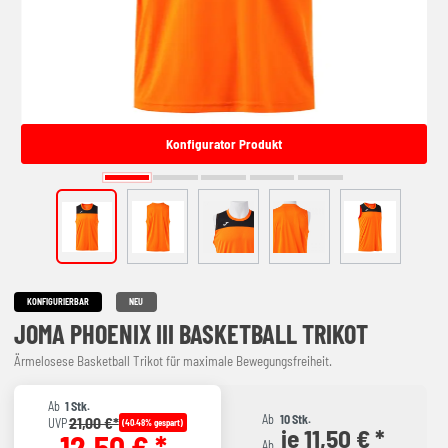
Konfigurator Produkt
KONFIGURIERBAR
NEU
JOMA PHOENIX III BASKETBALL TRIKOT
Ärmelosese Basketball Trikot für maximale Bewegungsfreiheit.
Ab
1 Stk.
Ab
10 Stk.
21,00 €*
UVP
(40.48% gespart)
je 11,50 € *
12,50 € *
Ab