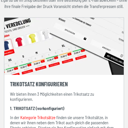
Egal ob sie im Shop bestellen oder ihre Bestellung per E-Mail abwickeln - ohne
ihre finale Freigabe der Druck Voransicht stehen die Transferpressen still.
TRIKOTSATZ KONFIGURIEREN
Wir bieten ihnen 3 Möglichkeiten einen Trikotsatz zu
konfigurieren.
1. TRIKOTSATZ (vorkonfiguriert)
In der
Kategorie Trikotsätze
finden sie unsere Trikotsätze, in
denen wir ihnen neben dem Trikot auch gleich die passenden
Shorts anbieten. Starten sie ihre Konfiguration einfach mit dem