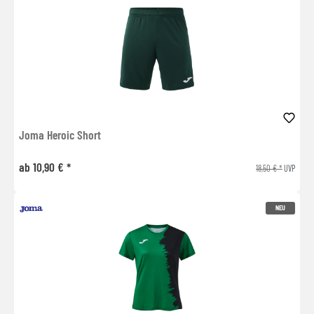
Joma Heroic Short
ab 10,90 € *
18,50 € *
UVP
NEU