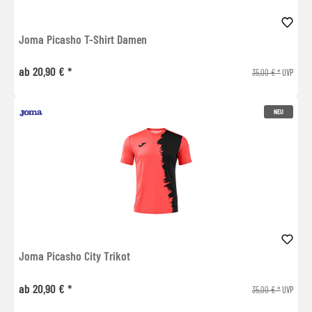
Joma Picasho T-Shirt Damen
ab 20,90 € *
35,00 € *
UVP
NEU
Joma Picasho City Trikot
ab 20,90 € *
35,00 € *
UVP