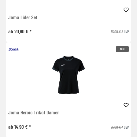
Joma Lider Set
ab 20,90 € *
35,00 € *
UVP
NEU
Joma Heroic Trikot Damen
ab 14,90 € *
25,00 € *
UVP