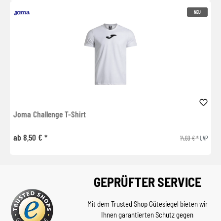
NEU
Joma Challenge T-Shirt
ab 8,50 € *
14,60 € *
UVP
GEPRÜFTER SERVICE
Mit dem Trusted Shop Gütesiegel bieten wir
Ihnen garantierten Schutz gegen