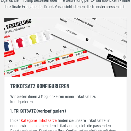
Egal ob sie im Shop bestellen oder ihre Bestellung per E-Mail abwickeln - ohne
ihre finale Freigabe der Druck Voransicht stehen die Transferpressen still.
TRIKOTSATZ KONFIGURIEREN
Wir bieten ihnen 3 Möglichkeiten einen Trikotsatz zu
konfigurieren.
1. TRIKOTSATZ (vorkonfiguriert)
In der
Kategorie Trikotsätze
finden sie unsere Trikotsätze, in
denen wir ihnen neben dem Trikot auch gleich die passenden
Shorts anbieten. Starten sie ihre Konfiguration einfach mit dem