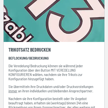
TRIKOTSATZ BEDRUCKEN
BEFLOCKUNG/BEDRUCKUNG
Die Veredelung/Bedruckung können sie während jeder
Konfiguration über den Button MIT VEREDELUNG
KONFIGURIEREN wählen, nachdem sie ihre Trikots zur
Konfiguration hinzugefügt haben.
Sie übermitteln ihre Druckdaten und/oder Druckvorstellungen
immer
an ihren individuellen und bleibenden Ansprechpartner.
Nachdem sie ihre Konfiguration bestellt oder Ihr Angebot
beauftragt haben, erhalten sie (werktags) binnen 24h eine
Rückmeldung von ihrem Ansprechpartner, der alles weitere mit