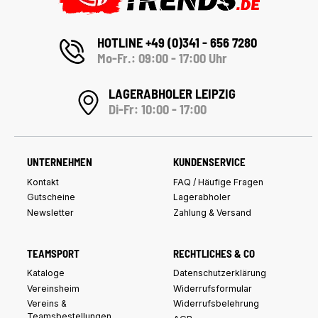
HOTLINE +49 (0)341 - 656 7280
Mo-Fr.: 09:00 - 17:00 Uhr
LAGERABHOLER LEIPZIG
Di-Fr: 10:00 - 17:00
UNTERNEHMEN
KUNDENSERVICE
Kontakt
FAQ / Häufige Fragen
Gutscheine
Lagerabholer
Newsletter
Zahlung & Versand
TEAMSPORT
RECHTLICHES & CO
Kataloge
Datenschutzerklärung
Vereinsheim
Widerrufsformular
Vereins &
Widerrufsbelehrung
Teamsbestellungen