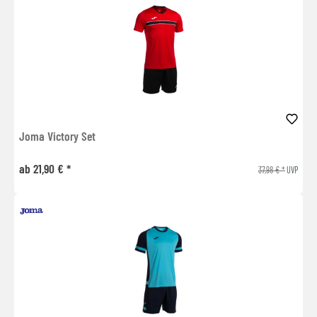
Joma Victory Set
ab 21,90 € *
37,98 € *
UVP