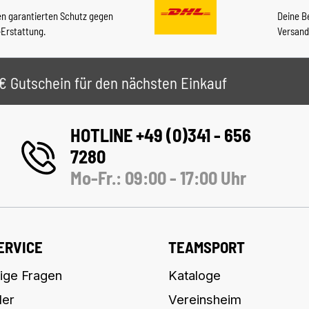
en garantierten Schutz gegen
Deine B
-Erstattung.
Versand
 5€ Gutschein für den nächsten Einkauf
HOTLINE +49 (0)341 - 656
7280
Mo-Fr.: 09:00 - 17:00 Uhr
ERVICE
TEAMSPORT
ige Fragen
Kataloge
ler
Vereinsheim