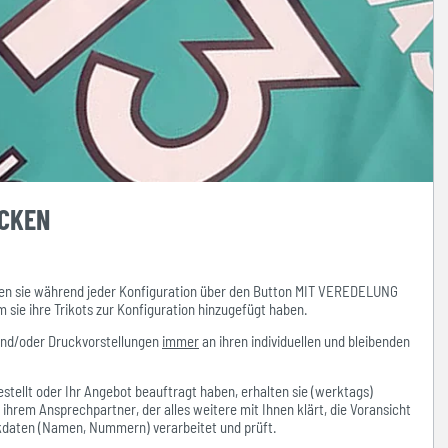
UCKEN
n sie während jeder Konfiguration über den Button MIT VEREDELUNG
ie ihre Trikots zur Konfiguration hinzugefügt haben.
und/oder Druckvorstellungen
immer
an ihren individuellen und bleibenden
stellt oder Ihr Angebot beauftragt haben, erhalten sie (werktags)
hrem Ansprechpartner, der alles weitere mit Ihnen klärt, die Voransicht
ckdaten (Namen, Nummern) verarbeitet und prüft.