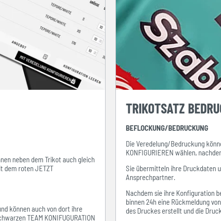
TRIKOTSATZ BEDR
BEFLOCKUNG/BEDRUCKUNG
Die Veredelung/Bedruckung könne
KONFIGURIEREN wählen, nachdem s
ihnen neben dem Trikot auch gleich
mit dem roten JETZT
Sie übermitteln ihre Druckdaten 
Ansprechpartner.
Nachdem sie ihre Konfiguration be
binnen 24h eine Rückmeldung von i
 und können auch von dort ihre
des Druckes erstellt und die Dru
em schwarzen TEAM KONIFUGURATION