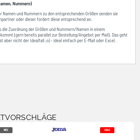
amen, Nummern)
der Namen und Nummern zu den entsprechenden Größen senden sie
hpartner oder dieser fordert diese entsprechend an.
ass die Zuordnung der Größen und Nummern/Namen in einem
kommt (gern bereits parallel zur Bestellung/Angebot per Mail). Das geht
 aber nicht der Idealfall ;o) - ideal einfach per E-Mail oder Excel.
KTVORSCHLÄGE
NEU
SALE