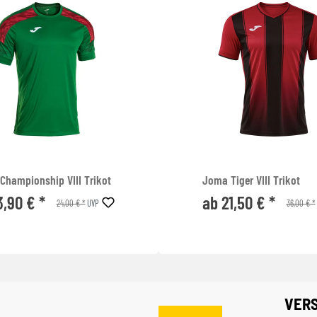
Championship VIII Trikot
Joma Tiger VIII Trikot
3,90 € *
ab 21,50 € *
24,00 € *
36,00 € *
UVP
VER