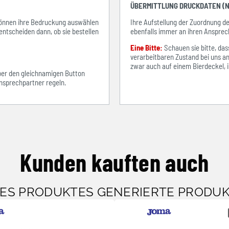
ÜBERMITTLUNG DRUCKDATEN (N
e können ihre Bedruckung auswählen
Ihre Aufstellung der Zuordnung 
entscheiden dann, ob sie bestellen
ebenfalls immer an ihren Ansprec
Eine Bitte:
Schauen sie bitte, d
verarbeitbaren Zustand bei uns an
zwar auch auf einem Bierdeckel, ist
über den gleichnamigen Button
sprechpartner regeln.
Kunden kauften auch
SES PRODUKTES GENERIERTE PRODU