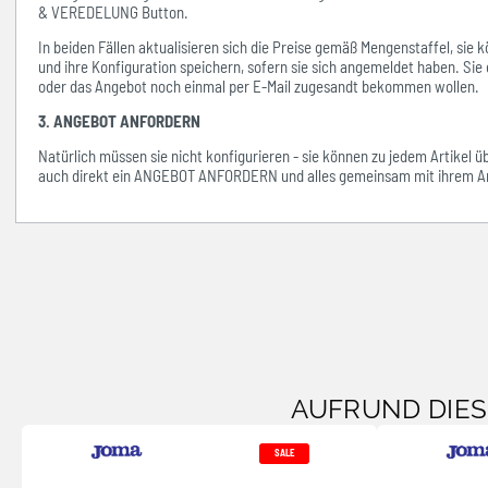
& VEREDELUNG Button.
In beiden Fällen aktualisieren sich die Preise gemäß Mengenstaffel, si
und ihre Konfiguration speichern, sofern sie sich angemeldet haben. Sie 
oder das Angebot noch einmal per E-Mail zugesandt bekommen wollen.
3. ANGEBOT ANFORDERN
Natürlich müssen sie nicht konfigurieren - sie können zu jedem Artikel 
auch direkt ein ANGEBOT ANFORDERN und alles gemeinsam mit ihrem An
AUFRUND DIE
SALE