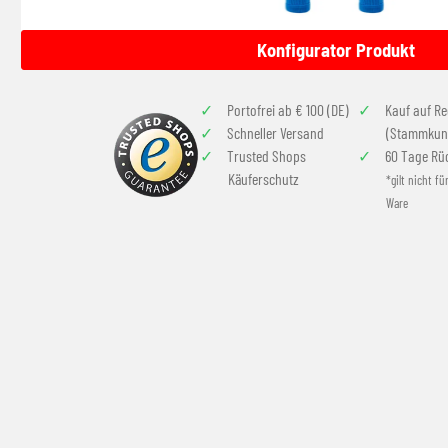
Konfigurator Produkt
Portofrei ab € 100 (DE)
Kauf auf R
Schneller Versand
(Stammkun
Trusted Shops
60 Tage Rü
Käuferschutz
*gilt nicht fü
Ware