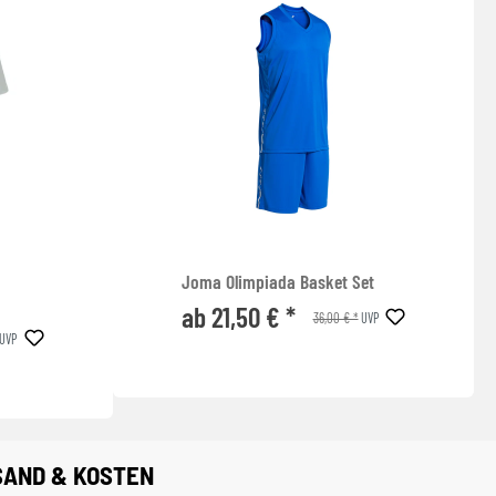
Joma Olimpiada Basket Set
ab 21,50 € *
36,00 € *
UVP
UVP
SAND & KOSTEN