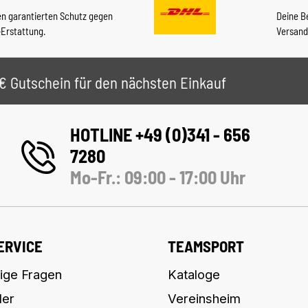
en garantierten Schutz gegen
Deine B
-Erstattung.
Versand
 5€ Gutschein für den nächsten Einkauf
HOTLINE +49 (0)341 - 656
7280
Mo-Fr.: 09:00 - 17:00 Uhr
ERVICE
TEAMSPORT
ige Fragen
Kataloge
ler
Vereinsheim