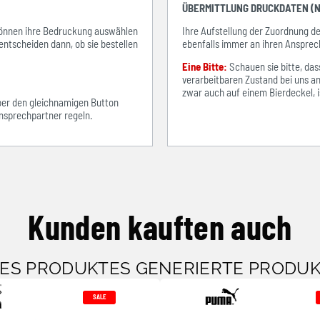
ÜBERMITTLUNG DRUCKDATEN (N
e können ihre Bedruckung auswählen
Ihre Aufstellung der Zuordnung 
entscheiden dann, ob sie bestellen
ebenfalls immer an ihren Ansprec
Eine Bitte:
Schauen sie bitte, d
verarbeitbaren Zustand bei uns an
zwar auch auf einem Bierdeckel, ist
über den gleichnamigen Button
sprechpartner regeln.
Kunden kauften auch
SES PRODUKTES GENERIERTE PRODU
SALE