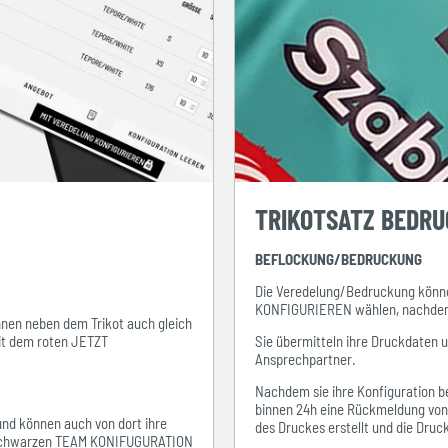
TRIKOTSATZ BEDR
BEFLOCKUNG/BEDRUCKUNG
Die Veredelung/Bedruckung könne
KONFIGURIEREN wählen, nachdem s
ihnen neben dem Trikot auch gleich
mit dem roten JETZT
Sie übermitteln ihre Druckdaten 
Ansprechpartner.
Nachdem sie ihre Konfiguration be
binnen 24h eine Rückmeldung von i
 und können auch von dort ihre
des Druckes erstellt und die Dru
em schwarzen TEAM KONIFUGURATION