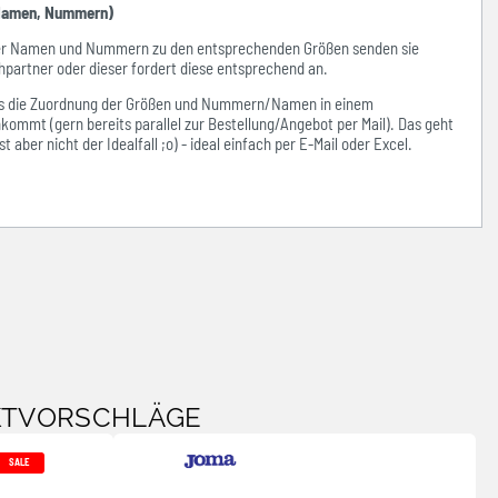
amen, Nummern)
der Namen und Nummern zu den entsprechenden Größen senden sie
hpartner oder dieser fordert diese entsprechend an.
ass die Zuordnung der Größen und Nummern/Namen in einem
kommt (gern bereits parallel zur Bestellung/Angebot per Mail). Das geht
 aber nicht der Idealfall ;o) - ideal einfach per E-Mail oder Excel.
KTVORSCHLÄGE
SALE