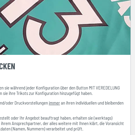
UCKEN
n sie während jeder Konfiguration über den Button MIT VEREDELUNG
ie ihre Trikots zur Konfiguration hinzugefügt haben.
und/oder Druckvorstellungen
immer
an ihren individuellen und bleibenden
stellt oder Ihr Angebot beauftragt haben, erhalten sie (werktags)
hrem Ansprechpartner, der alles weitere mit Ihnen klärt, die Voransicht
ckdaten (Namen, Nummern) verarbeitet und prüft.