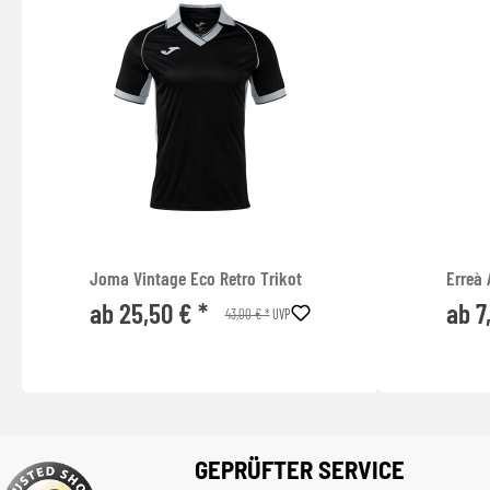
Joma Vintage Eco Retro Trikot
Erreà 
ab 25,50 € *
ab 7
43,00 € *
UVP
GEPRÜFTER SERVICE