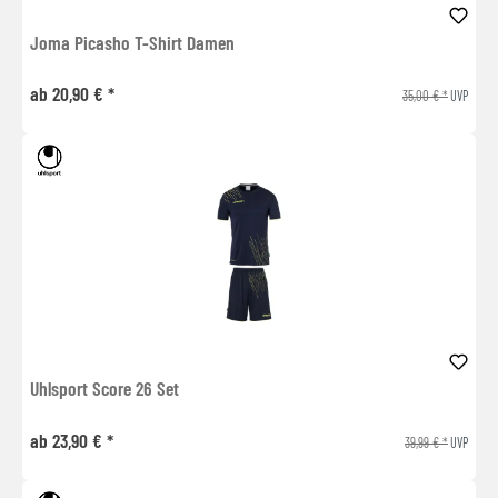
Joma Picasho T-Shirt Damen
ab 20,90 € *
35,00 € *
UVP
Uhlsport Score 26 Set
ab 23,90 € *
39,99 € *
UVP