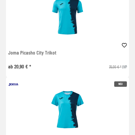
Joma Picasho City Trikot
ab 20,90 € *
35,00 € *
UVP
NEU