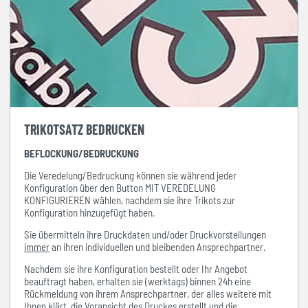
TRIKOTSATZ BEDRUCKEN
BEFLOCKUNG/BEDRUCKUNG
Die Veredelung/Bedruckung können sie während jeder
Konfiguration über den Button MIT VEREDELUNG
KONFIGURIEREN wählen, nachdem sie ihre Trikots zur
Konfiguration hinzugefügt haben.
Sie übermitteln ihre Druckdaten und/oder Druckvorstellungen
immer
an ihren individuellen und bleibenden Ansprechpartner.
Nachdem sie ihre Konfiguration bestellt oder Ihr Angebot
beauftragt haben, erhalten sie (werktags) binnen 24h eine
Rückmeldung von ihrem Ansprechpartner, der alles weitere mit
Ihnen klärt, die Voransicht des Druckes erstellt und die