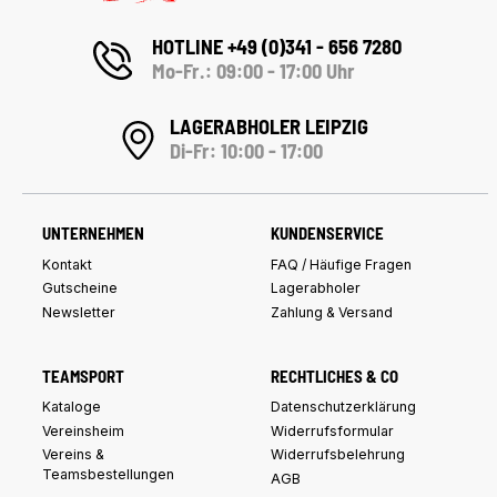
HOTLINE +49 (0)341 - 656 7280
Mo-Fr.: 09:00 - 17:00 Uhr
LAGERABHOLER LEIPZIG
Di-Fr: 10:00 - 17:00
UNTERNEHMEN
KUNDENSERVICE
Kontakt
FAQ / Häufige Fragen
Gutscheine
Lagerabholer
Newsletter
Zahlung & Versand
TEAMSPORT
RECHTLICHES & CO
Kataloge
Datenschutzerklärung
Vereinsheim
Widerrufsformular
Vereins &
Widerrufsbelehrung
Teamsbestellungen
AGB