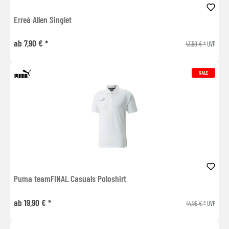
Erreà Allen Singlet
ab 7,90 € *
43,50 € *
UVP
SALE
Puma teamFINAL Casuals Poloshirt
ab 19,90 € *
44,95 € *
UVP