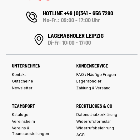
HOTLINE +49 (0)341 - 656 7280
Mo-Fr.: 09:00 - 17:00 Uhr
LAGERABHOLER LEIPZIG
Di-Fr: 10:00 - 17:00
UNTERNEHMEN
KUNDENSERVICE
Kontakt
FAQ / Häufige Fragen
Gutscheine
Lagerabholer
Newsletter
Zahlung & Versand
TEAMSPORT
RECHTLICHES & CO
Kataloge
Datenschutzerklärung
Vereinsheim
Widerrufsformular
Vereins &
Widerrufsbelehrung
Teamsbestellungen
AGB