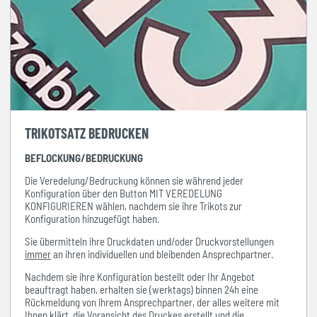
TRIKOTSATZ BEDRUCKEN
BEFLOCKUNG/BEDRUCKUNG
Die Veredelung/Bedruckung können sie während jeder
Konfiguration über den Button MIT VEREDELUNG
KONFIGURIEREN wählen, nachdem sie ihre Trikots zur
Konfiguration hinzugefügt haben.
Sie übermitteln ihre Druckdaten und/oder Druckvorstellungen
immer
an ihren individuellen und bleibenden Ansprechpartner.
Nachdem sie ihre Konfiguration bestellt oder Ihr Angebot
beauftragt haben, erhalten sie (werktags) binnen 24h eine
Rückmeldung von ihrem Ansprechpartner, der alles weitere mit
Ihnen klärt, die Voransicht des Druckes erstellt und die