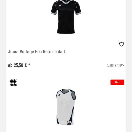
Joma Vintage Eco Retro Trikot
ab 25,50 € *
43,00 € *
UVP
SALE