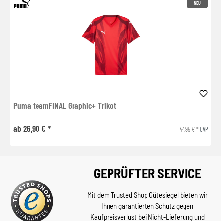
NEU
Puma teamFINAL Graphic+ Trikot
ab 26,90 € *
44,95 € *
UVP
GEPRÜFTER SERVICE
Mit dem Trusted Shop Gütesiegel bieten wir
Ihnen garantierten Schutz gegen
Kaufpreisverlust bei Nicht-Lieferung und