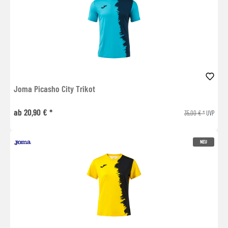
Joma Picasho City Trikot
ab 20,90 € *
35,00 € *
UVP
NEU