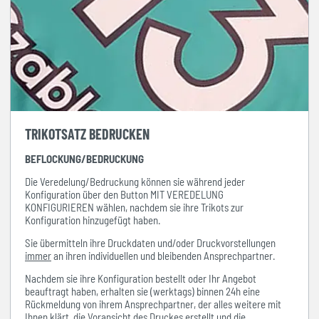
TRIKOTSATZ BEDRUCKEN
BEFLOCKUNG/BEDRUCKUNG
Die Veredelung/Bedruckung können sie während jeder
Konfiguration über den Button MIT VEREDELUNG
KONFIGURIEREN wählen, nachdem sie ihre Trikots zur
Konfiguration hinzugefügt haben.
Sie übermitteln ihre Druckdaten und/oder Druckvorstellungen
immer
an ihren individuellen und bleibenden Ansprechpartner.
Nachdem sie ihre Konfiguration bestellt oder Ihr Angebot
beauftragt haben, erhalten sie (werktags) binnen 24h eine
Rückmeldung von ihrem Ansprechpartner, der alles weitere mit
Ihnen klärt, die Voransicht des Druckes erstellt und die