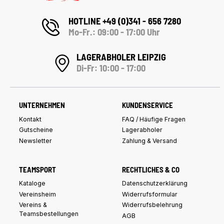
HOTLINE +49 (0)341 - 656 7280
Mo-Fr.: 09:00 - 17:00 Uhr
LAGERABHOLER LEIPZIG
Di-Fr: 10:00 - 17:00
UNTERNEHMEN
KUNDENSERVICE
Kontakt
FAQ / Häufige Fragen
Gutscheine
Lagerabholer
Newsletter
Zahlung & Versand
TEAMSPORT
RECHTLICHES & CO
Kataloge
Datenschutzerklärung
Vereinsheim
Widerrufsformular
Vereins &
Widerrufsbelehrung
Teamsbestellungen
AGB