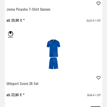
Joma Picasho T-Shirt Damen
ab 20,90 € *
35,00 € *
UVP
Uhlsport Score 26 Set
ab 23,90 € *
39,99 € *
UVP