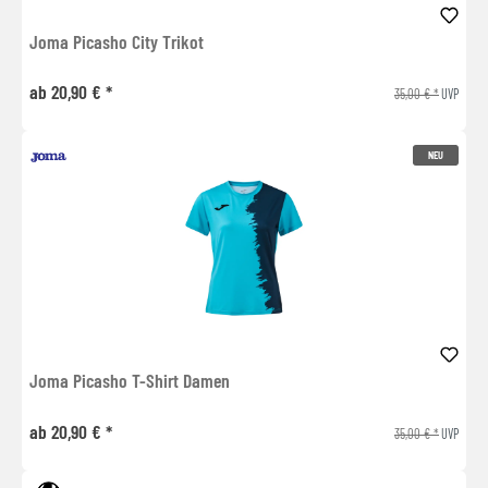
Joma Picasho City Trikot
ab 20,90 € *
35,00 € *
UVP
NEU
Joma Picasho T-Shirt Damen
ab 20,90 € *
35,00 € *
UVP