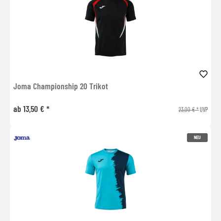
Joma Championship 20 Trikot
ab 13,50 € *
23,00 € *
UVP
NEU