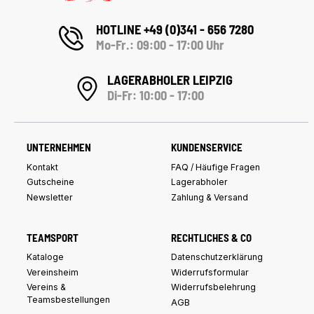
HOTLINE +49 (0)341 - 656 7280
Mo-Fr.: 09:00 - 17:00 Uhr
LAGERABHOLER LEIPZIG
Di-Fr: 10:00 - 17:00
UNTERNEHMEN
KUNDENSERVICE
Kontakt
FAQ / Häufige Fragen
Gutscheine
Lagerabholer
Newsletter
Zahlung & Versand
TEAMSPORT
RECHTLICHES & CO
Kataloge
Datenschutzerklärung
Vereinsheim
Widerrufsformular
Vereins &
Widerrufsbelehrung
Teamsbestellungen
AGB