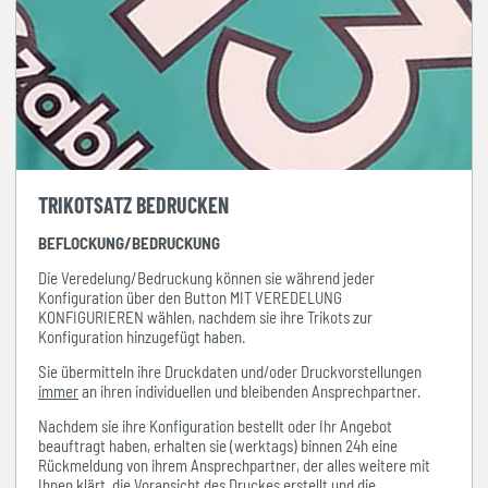
TRIKOTSATZ BEDRUCKEN
BEFLOCKUNG/BEDRUCKUNG
Die Veredelung/Bedruckung können sie während jeder
Konfiguration über den Button MIT VEREDELUNG
KONFIGURIEREN wählen, nachdem sie ihre Trikots zur
Konfiguration hinzugefügt haben.
Sie übermitteln ihre Druckdaten und/oder Druckvorstellungen
immer
an ihren individuellen und bleibenden Ansprechpartner.
Nachdem sie ihre Konfiguration bestellt oder Ihr Angebot
beauftragt haben, erhalten sie (werktags) binnen 24h eine
Rückmeldung von ihrem Ansprechpartner, der alles weitere mit
Ihnen klärt, die Voransicht des Druckes erstellt und die