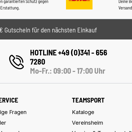
en garantierten Schutz gegen
Deine B
-Erstattung.
Versand
 5€ Gutschein für den nächsten Einkauf
HOTLINE +49 (0)341 - 656
7280
Mo-Fr.: 09:00 - 17:00 Uhr
ERVICE
TEAMSPORT
ige Fragen
Kataloge
ler
Vereinsheim