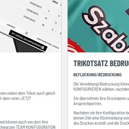
TRIKOTSATZ BEDR
BEFLOCKUNG/BEDRUCKUNG
Die Veredelung/Bedruckung könne
KONFIGURIEREN wählen, nachdem s
ihnen neben dem Trikot auch gleich
mit dem roten JETZT
Sie übermitteln ihre Druckdaten 
Ansprechpartner.
Nachdem sie ihre Konfiguration be
binnen 24h eine Rückmeldung von i
 und können auch von dort ihre
des Druckes erstellt und die Dru
em schwarzen TEAM KONIFUGURATION