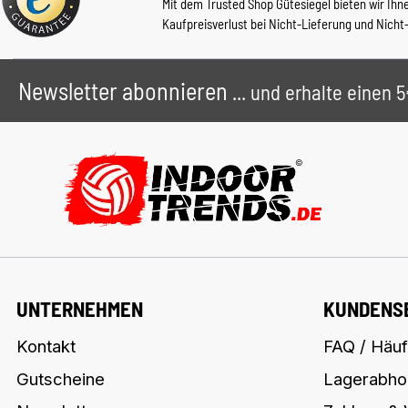
Mit dem Trusted Shop Gütesiegel bieten wir Ihn
Kaufpreisverlust bei Nicht-Lieferung und Nicht
Newsletter abonnieren
... und erhalte einen
UNTERNEHMEN
KUNDENS
Kontakt
FAQ / Häuf
Gutscheine
Lagerabho