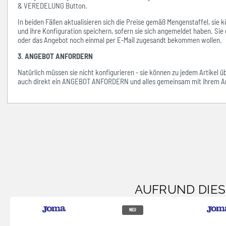
& VEREDELUNG Button.
In beiden Fällen aktualisieren sich die Preise gemäß Mengenstaffel, si
und ihre Konfiguration speichern, sofern sie sich angemeldet haben. Sie 
oder das Angebot noch einmal per E-Mail zugesandt bekommen wollen.
3. ANGEBOT ANFORDERN
Natürlich müssen sie nicht konfigurieren - sie können zu jedem Artikel 
auch direkt ein ANGEBOT ANFORDERN und alles gemeinsam mit ihrem An
AUFRUND DIE
NEU