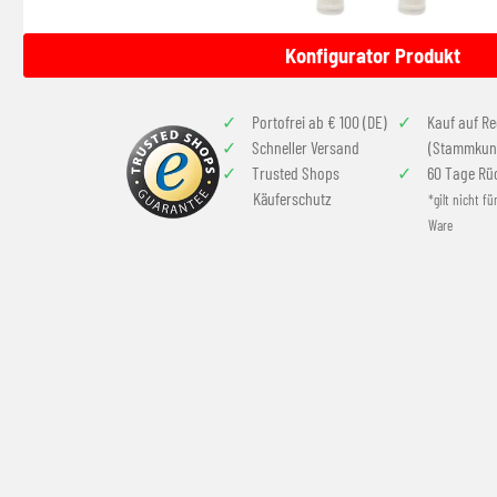
Konfigurator Produkt
Portofrei ab € 100 (DE)
Kauf auf R
Schneller Versand
(Stammkun
Trusted Shops
60 Tage Rü
Käuferschutz
*gilt nicht fü
Ware