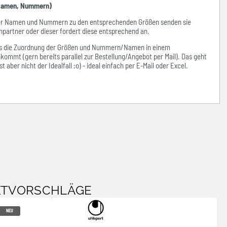
amen, Nummern)
der Namen und Nummern zu den entsprechenden Größen senden sie
hpartner oder dieser fordert diese entsprechend an.
ass die Zuordnung der Größen und Nummern/Namen in einem
kommt (gern bereits parallel zur Bestellung/Angebot per Mail). Das geht
 aber nicht der Idealfall ;o) - ideal einfach per E-Mail oder Excel.
KTVORSCHLÄGE
NEU