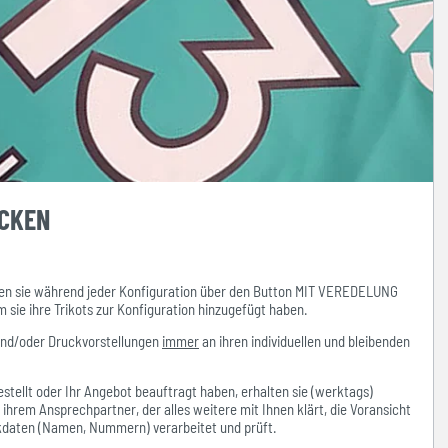
UCKEN
n sie während jeder Konfiguration über den Button MIT VEREDELUNG
ie ihre Trikots zur Konfiguration hinzugefügt haben.
und/oder Druckvorstellungen
immer
an ihren individuellen und bleibenden
stellt oder Ihr Angebot beauftragt haben, erhalten sie (werktags)
hrem Ansprechpartner, der alles weitere mit Ihnen klärt, die Voransicht
ckdaten (Namen, Nummern) verarbeitet und prüft.