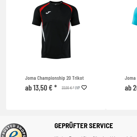
Joma Championship 20 Trikot
Joma 
ab 13,50 € *
ab 2
23,00 € *
UVP
GEPRÜFTER SERVICE