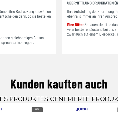
ÜBERMITTLUNG DRUCKDATEN (N
e können ihre Bedruckung auswählen
Ihre Aufstellung der Zuordnung 
entscheiden dann, ob sie bestellen
ebenfalls immer an ihren Ansprec
Eine Bitte:
Schauen sie bitte, d
verarbeitbaren Zustand bei uns an
zwar auch auf einem Bierdeckel, ist
über den gleichnamigen Button
sprechpartner regeln.
Kunden kauften auch
SES PRODUKTES GENERIERTE PRODU
NEU