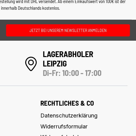
estellung wird mit DHL versendet. Ab einem Einkaufswert von 100€ ist der
 innerhalb Deutschlands kostenlos.
JETZT BEI UNSEREM NEWSLETTER ANMELDEN
LAGERABHOLER
LEIPZIG
Di-Fr: 10:00 - 17:00
RECHTLICHES & CO
Datenschutzerklärung
Widerrufsformular