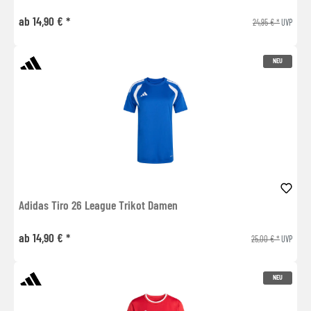
ab 14,90 € *
24,95 € *
UVP
NEU
Adidas Tiro 26 League Trikot Damen
ab 14,90 € *
25,00 € *
UVP
NEU