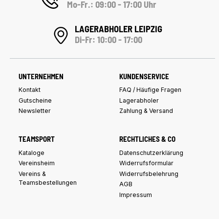
Mo-Fr.: 09:00 - 17:00 Uhr
LAGERABHOLER LEIPZIG
Di-Fr: 10:00 - 17:00
UNTERNEHMEN
KUNDENSERVICE
Kontakt
FAQ / Häufige Fragen
Gutscheine
Lagerabholer
Newsletter
Zahlung & Versand
TEAMSPORT
RECHTLICHES & CO
Kataloge
Datenschutzerklärung
Vereinsheim
Widerrufsformular
Vereins &
Widerrufsbelehrung
Teamsbestellungen
AGB
Impressum