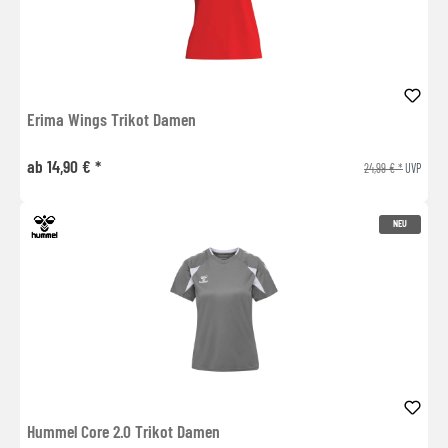
Erima Wings Trikot Damen
ab 14,90 € *
24,99 € *
UVP
NEU
Hummel Core 2.0 Trikot Damen