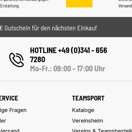
-Erstattung.
Versand
 5€ Gutschein für den nächsten Einkauf
HOTLINE +49 (0)341 - 656
7280
Mo-Fr.: 09:00 - 17:00 Uhr
ERVICE
TEAMSPORT
ige Fragen
Kataloge
ler
Vereinsheim
 Versand
Vereins & Teamsbestel