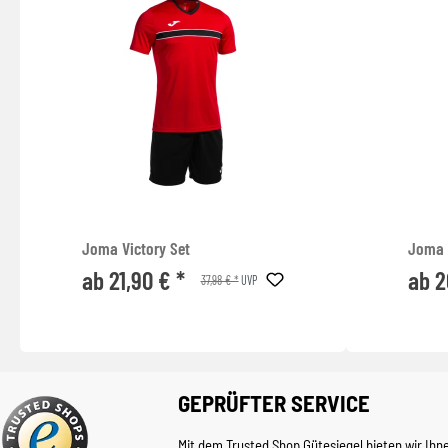
Joma Victory Set
Joma 
ab 21,90 € *
ab 2
37,98 € *
UVP
GEPRÜFTER SERVICE
Mit dem Trusted Shop Gütesiegel bieten wir Ihn