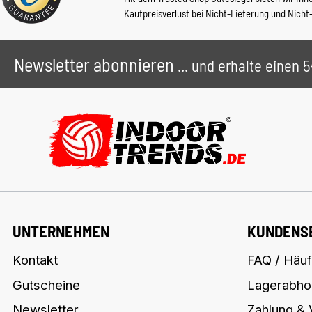
Kaufpreisverlust bei Nicht-Lieferung und Nicht
Newsletter abonnieren
... und erhalte einen
UNTERNEHMEN
KUNDENS
Kontakt
FAQ / Häuf
Gutscheine
Lagerabho
Newsletter
Zahlung &