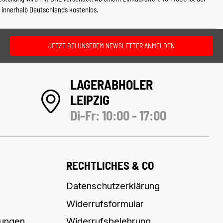
 innerhalb Deutschlands kostenlos.
JETZT BEI UNSEREM NEWSLETTER ANMELDEN
LAGERABHOLER
LEIPZIG
Di-Fr: 10:00 - 17:00
RECHTLICHES & CO
Datenschutzerklärung
Widerrufsformular
lungen
Widerrufsbelehrung