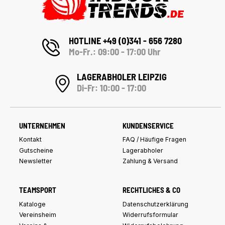
HOTLINE +49 (0)341 - 656 7280
Mo-Fr.: 09:00 - 17:00 Uhr
LAGERABHOLER LEIPZIG
Di-Fr: 10:00 - 17:00
UNTERNEHMEN
KUNDENSERVICE
Kontakt
FAQ / Häufige Fragen
Gutscheine
Lagerabholer
Newsletter
Zahlung & Versand
TEAMSPORT
RECHTLICHES & CO
Kataloge
Datenschutzerklärung
Vereinsheim
Widerrufsformular