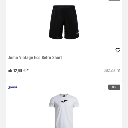
Joma Vintage Eco Retro Short
ab 12,90 € *
21,50 € *
UVP
NEU