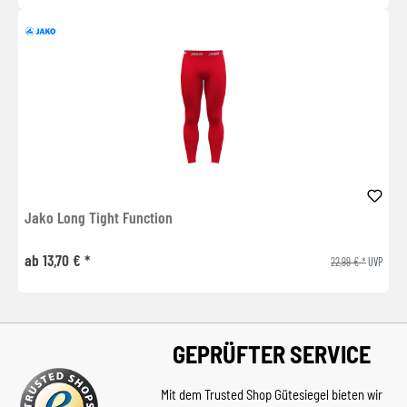
Jako Long Tight Function
ab 13,70 € *
22,99 € *
UVP
GEPRÜFTER SERVICE
Mit dem Trusted Shop Gütesiegel bieten wir