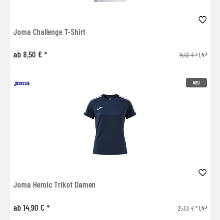
Joma Challenge T-Shirt
ab 8,50 € *
14,60 € *
UVP
NEU
Joma Heroic Trikot Damen
ab 14,90 € *
25,00 € *
UVP