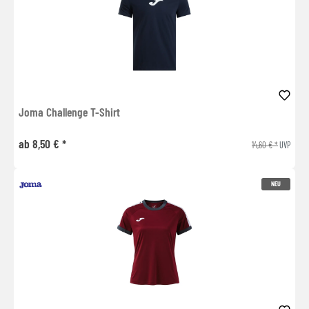
Joma Challenge T-Shirt
ab 8,50 € *
14,60 € *
UVP
NEU