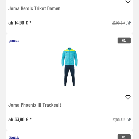
Joma Heroic Trikot Damen
ab 14,90 € *
25,00 € *
UVP
NEU
Joma Phoenix III Tracksuit
ab 33,90 € *
57,00 € *
UVP
NEU