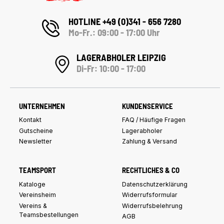
HOTLINE +49 (0)341 - 656 7280
Mo-Fr.: 09:00 - 17:00 Uhr
LAGERABHOLER LEIPZIG
Di-Fr: 10:00 - 17:00
UNTERNEHMEN
KUNDENSERVICE
Kontakt
FAQ / Häufige Fragen
Gutscheine
Lagerabholer
Newsletter
Zahlung & Versand
TEAMSPORT
RECHTLICHES & CO
Kataloge
Datenschutzerklärung
Vereinsheim
Widerrufsformular
Vereins &
Widerrufsbelehrung
Teamsbestellungen
AGB