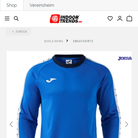
Shop
Vereinsheim
alt springen
ZURÜCK
BEKLEIDUNG
SWEATSHIRTS
Bildergalerie überspringen