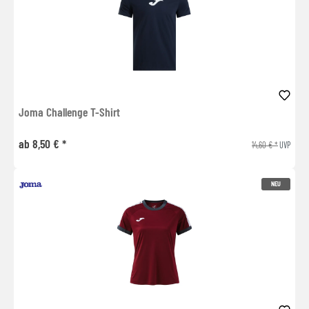
Joma Challenge T-Shirt
ab 8,50 € *
14,60 € *
UVP
NEU