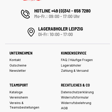
HOTLINE +49 (0)341 - 656 7280
Mo-Fr.: 09:00 - 17:00 Uhr
LAGERABHOLER LEIPZIG
Di-Fr: 10:00 - 17:00
UNTERNEHMEN
KUNDENSERVICE
Kontakt
FAQ / Häufige Fragen
Gutscheine
Lagerabholer
Newsletter
Zahlung & Versand
TEAMSPORT
RECHTLICHES & CO
Kataloge
Datenschutzerklärung
Vereinsheim
Widerrufsformular
Vereins &
Widerrufsbelehrung
Teamsbestellungen
AGB