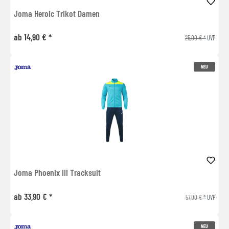
Joma Heroic Trikot Damen
ab 14,90 € *
25,00 € *
UVP
NEU
Joma Phoenix III Tracksuit
ab 33,90 € *
57,00 € *
UVP
NEU