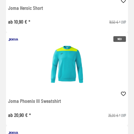
Joma Heroic Short
ab 10,90 € *
18,50 € *
UVP
NEU
Joma Phoenix III Sweatshirt
ab 20,90 € *
35,00 € *
UVP