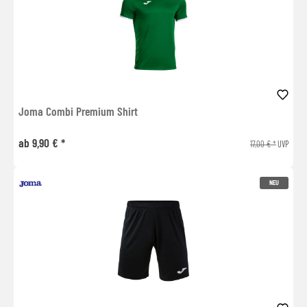
Joma Combi Premium Shirt
ab 9,90 € *
17,00 € *
UVP
NEU