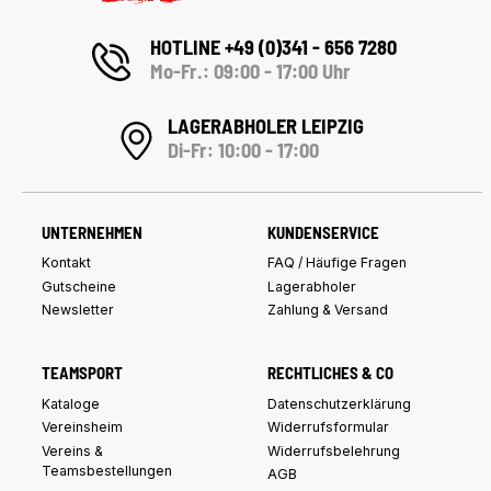
HOTLINE +49 (0)341 - 656 7280
Mo-Fr.: 09:00 - 17:00 Uhr
LAGERABHOLER LEIPZIG
Di-Fr: 10:00 - 17:00
UNTERNEHMEN
KUNDENSERVICE
Kontakt
FAQ / Häufige Fragen
Gutscheine
Lagerabholer
Newsletter
Zahlung & Versand
TEAMSPORT
RECHTLICHES & CO
Kataloge
Datenschutzerklärung
Vereinsheim
Widerrufsformular
Vereins &
Widerrufsbelehrung
Teamsbestellungen
AGB