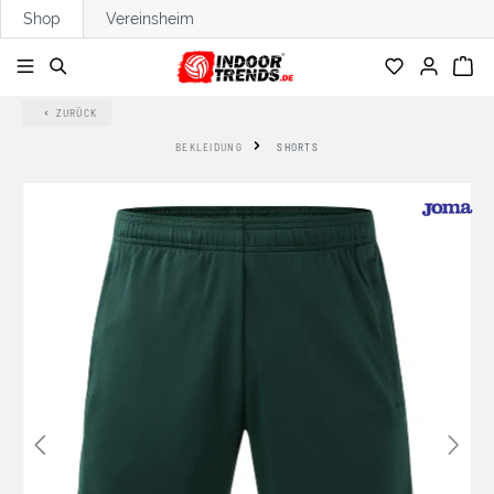
Shop
Vereinsheim
alt springen
ZURÜCK
BEKLEIDUNG
SHORTS
Bildergalerie überspringen