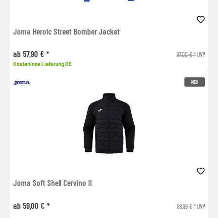
Joma Heroic Street Bomber Jacket
ab 57,90 € *
97,00 € *
UVP
Kostenlose Lieferung DE
NEU
Joma Soft Shell Cervino II
ab 59,00 € *
99,99 € *
UVP