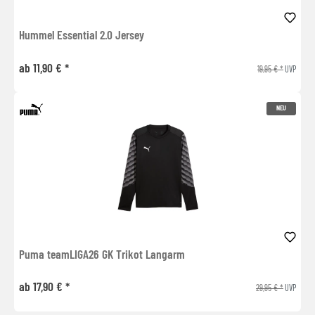
Hummel Essential 2.0 Jersey
ab 11,90 € *
19,95 € *
UVP
NEU
Puma teamLIGA26 GK Trikot Langarm
ab 17,90 € *
29,95 € *
UVP