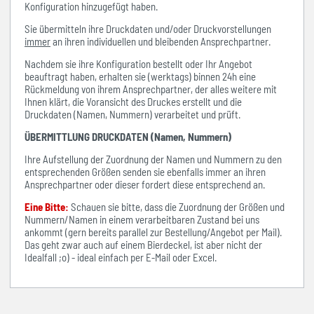
Konfiguration hinzugefügt haben.
Sie übermitteln ihre Druckdaten und/oder Druckvorstellungen
immer
an ihren individuellen und bleibenden Ansprechpartner.
Nachdem sie ihre Konfiguration bestellt oder Ihr Angebot
beauftragt haben, erhalten sie (werktags) binnen 24h eine
Rückmeldung von ihrem Ansprechpartner, der alles weitere mit
Ihnen klärt, die Voransicht des Druckes erstellt und die
Druckdaten (Namen, Nummern) verarbeitet und prüft.
ÜBERMITTLUNG DRUCKDATEN (Namen, Nummern)
Ihre Aufstellung der Zuordnung der Namen und Nummern zu den
entsprechenden Größen senden sie ebenfalls immer an ihren
Ansprechpartner oder dieser fordert diese entsprechend an.
Eine Bitte:
Schauen sie bitte, dass die Zuordnung der Größen und
Nummern/Namen in einem verarbeitbaren Zustand bei uns
ankommt (gern bereits parallel zur Bestellung/Angebot per Mail).
Das geht zwar auch auf einem Bierdeckel, ist aber nicht der
Idealfall ;o) - ideal einfach per E-Mail oder Excel.