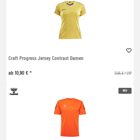
Craft Progress Jersey Contrast Damen
ab 10,90 € *
21,95 € *
UVP
NEU