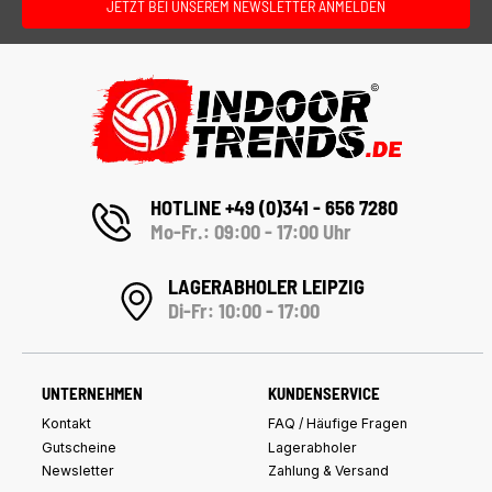
JETZT BEI UNSEREM NEWSLETTER ANMELDEN
HOTLINE +49 (0)341 - 656 7280
Mo-Fr.: 09:00 - 17:00 Uhr
LAGERABHOLER LEIPZIG
Di-Fr: 10:00 - 17:00
UNTERNEHMEN
KUNDENSERVICE
Kontakt
FAQ / Häufige Fragen
Gutscheine
Lagerabholer
Newsletter
Zahlung & Versand