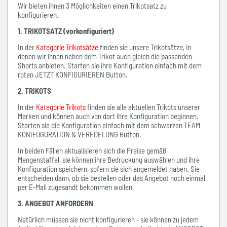
Wir bieten ihnen 3 Möglichkeiten einen Trikotsatz zu
konfigurieren.
1. TRIKOTSATZ (vorkonfiguriert)
In der
Kategorie Trikotsätze
finden sie unsere Trikotsätze, in
denen wir ihnen neben dem Trikot auch gleich die passenden
Shorts anbieten. Starten sie ihre Konfiguration einfach mit dem
roten JETZT KONFIGURIEREN Button.
2. TRIKOTS
In der
Kategorie Trikots
finden sie alle aktuellen Trikots unserer
Marken und können auch von dort ihre Konfiguration beginnen.
Starten sie die Konfiguration einfach mit dem schwarzen TEAM
KONIFUGURATION & VEREDELUNG Button.
In beiden Fällen aktualisieren sich die Preise gemäß
Mengenstaffel, sie können ihre Bedruckung auswählen und ihre
Konfiguration speichern, sofern sie sich angemeldet haben. Sie
entscheiden dann, ob sie bestellen oder das Angebot noch einmal
per E-Mail zugesandt bekommen wollen.
3. ANGEBOT ANFORDERN
Natürlich müssen sie nicht konfigurieren - sie können zu jedem