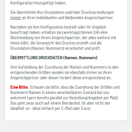
Konfiguration hinzugefügt haben.
Sie übermitteln ihre Druckdaten und/oder Druckvorstellungen
immer
an ihren individuellen und bleibenden Ansprechpartner.
Nachdem sie ihre Konfiguration bestellt oder Ihr Angebot
beauftragt haben, erhalten sie (werktags) binnen 24h eine
Rückmeldung von ihrem Ansprechpartner, der alles weitere mit
Ihnen klärt, die Voransicht des Druckes erstellt und die
Druckdaten (Namen, Nummern) verarbeitet und prüft.
ÜBERMITTLUNG DRUCKDATEN (Namen, Nummern)
Ihre Aufstellung der Zuordnung der Namen und Nummern zu den
entsprechenden Größen senden sie ebenfalls immer an ihren
Ansprechpartner oder dieser fordert diese entsprechend an.
Eine Bitte:
Schauen sie bitte, dass die Zuordnung der Größen und
Nummern/Namen in einem verarbeitbaren Zustand bei uns
ankommt (gern bereits parallel zur Bestellung/Angebot per Mail).
Das geht zwar auch auf einem Bierdeckel, ist aber nicht der
Idealfall ;o) - ideal einfach per E-Mail oder Excel.