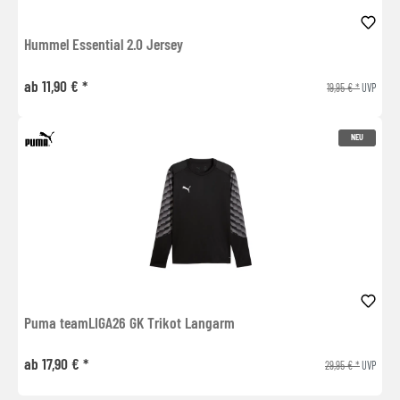
Hummel Essential 2.0 Jersey
ab 11,90 € *
19,95 € *
UVP
NEU
Puma teamLIGA26 GK Trikot Langarm
ab 17,90 € *
29,95 € *
UVP