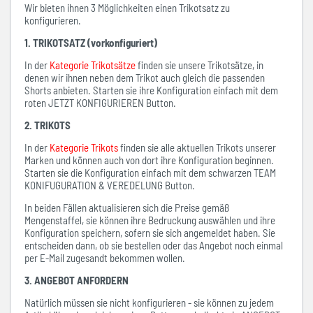
Wir bieten ihnen 3 Möglichkeiten einen Trikotsatz zu
konfigurieren.
1. TRIKOTSATZ (vorkonfiguriert)
In der
Kategorie Trikotsätze
finden sie unsere Trikotsätze, in
denen wir ihnen neben dem Trikot auch gleich die passenden
Shorts anbieten. Starten sie ihre Konfiguration einfach mit dem
roten JETZT KONFIGURIEREN Button.
2. TRIKOTS
In der
Kategorie Trikots
finden sie alle aktuellen Trikots unserer
Marken und können auch von dort ihre Konfiguration beginnen.
Starten sie die Konfiguration einfach mit dem schwarzen TEAM
KONIFUGURATION & VEREDELUNG Button.
In beiden Fällen aktualisieren sich die Preise gemäß
Mengenstaffel, sie können ihre Bedruckung auswählen und ihre
Konfiguration speichern, sofern sie sich angemeldet haben. Sie
entscheiden dann, ob sie bestellen oder das Angebot noch einmal
per E-Mail zugesandt bekommen wollen.
3. ANGEBOT ANFORDERN
Natürlich müssen sie nicht konfigurieren - sie können zu jedem