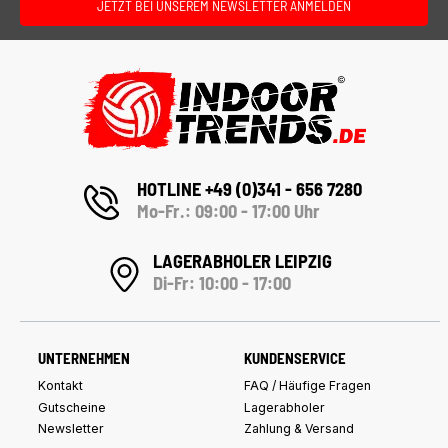
JETZT BEI UNSEREM NEWSLETTER ANMELDEN
HOTLINE +49 (0)341 - 656 7280
Mo-Fr.: 09:00 - 17:00 Uhr
LAGERABHOLER LEIPZIG
Di-Fr: 10:00 - 17:00
UNTERNEHMEN
KUNDENSERVICE
Kontakt
FAQ / Häufige Fragen
Gutscheine
Lagerabholer
Newsletter
Zahlung & Versand