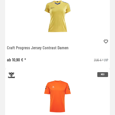
Craft Progress Jersey Contrast Damen
ab 10,90 € *
21,95 € *
UVP
NEU