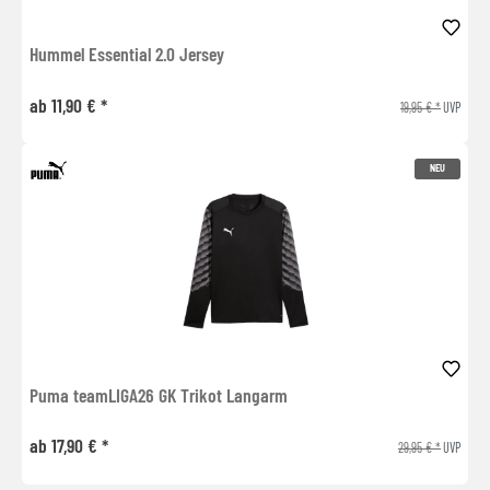
Hummel Essential 2.0 Jersey
ab 11,90 € *
19,95 € *
UVP
NEU
Puma teamLIGA26 GK Trikot Langarm
ab 17,90 € *
29,95 € *
UVP