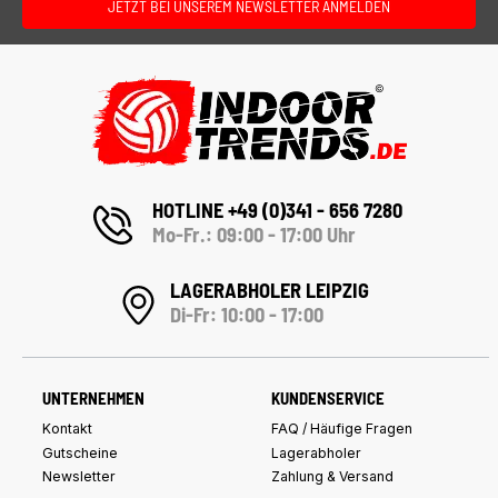
JETZT BEI UNSEREM NEWSLETTER ANMELDEN
HOTLINE +49 (0)341 - 656 7280
Mo-Fr.: 09:00 - 17:00 Uhr
LAGERABHOLER LEIPZIG
Di-Fr: 10:00 - 17:00
UNTERNEHMEN
KUNDENSERVICE
Kontakt
FAQ / Häufige Fragen
Gutscheine
Lagerabholer
Newsletter
Zahlung & Versand