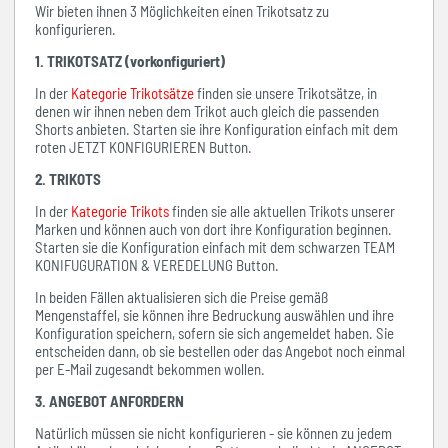
Wir bieten ihnen 3 Möglichkeiten einen Trikotsatz zu
konfigurieren.
1. TRIKOTSATZ (vorkonfiguriert)
In der
Kategorie Trikotsätze
finden sie unsere Trikotsätze, in
denen wir ihnen neben dem Trikot auch gleich die passenden
Shorts anbieten. Starten sie ihre Konfiguration einfach mit dem
roten JETZT KONFIGURIEREN Button.
2. TRIKOTS
In der
Kategorie Trikots
finden sie alle aktuellen Trikots unserer
Marken und können auch von dort ihre Konfiguration beginnen.
Starten sie die Konfiguration einfach mit dem schwarzen TEAM
KONIFUGURATION & VEREDELUNG Button.
In beiden Fällen aktualisieren sich die Preise gemäß
Mengenstaffel, sie können ihre Bedruckung auswählen und ihre
Konfiguration speichern, sofern sie sich angemeldet haben. Sie
entscheiden dann, ob sie bestellen oder das Angebot noch einmal
per E-Mail zugesandt bekommen wollen.
3. ANGEBOT ANFORDERN
Natürlich müssen sie nicht konfigurieren - sie können zu jedem