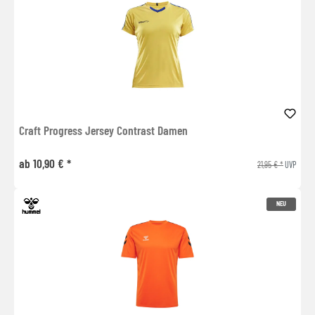
Craft Progress Jersey Contrast Damen
ab 10,90 € *
21,95 € *
UVP
NEU