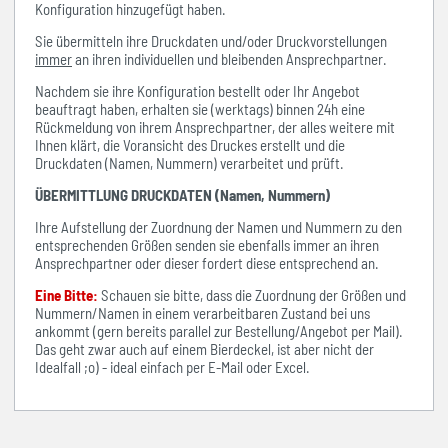
Konfiguration hinzugefügt haben.
Sie übermitteln ihre Druckdaten und/oder Druckvorstellungen
immer
an ihren individuellen und bleibenden Ansprechpartner.
Nachdem sie ihre Konfiguration bestellt oder Ihr Angebot
beauftragt haben, erhalten sie (werktags) binnen 24h eine
Rückmeldung von ihrem Ansprechpartner, der alles weitere mit
Ihnen klärt, die Voransicht des Druckes erstellt und die
Druckdaten (Namen, Nummern) verarbeitet und prüft.
ÜBERMITTLUNG DRUCKDATEN (Namen, Nummern)
Ihre Aufstellung der Zuordnung der Namen und Nummern zu den
entsprechenden Größen senden sie ebenfalls immer an ihren
Ansprechpartner oder dieser fordert diese entsprechend an.
Eine Bitte:
Schauen sie bitte, dass die Zuordnung der Größen und
Nummern/Namen in einem verarbeitbaren Zustand bei uns
ankommt (gern bereits parallel zur Bestellung/Angebot per Mail).
Das geht zwar auch auf einem Bierdeckel, ist aber nicht der
Idealfall ;o) - ideal einfach per E-Mail oder Excel.