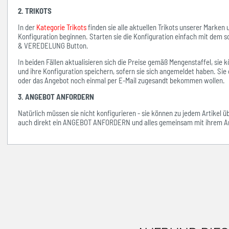
2. TRIKOTS
In der
Kategorie Trikots
finden sie alle aktuellen Trikots unserer Marken
Konfiguration beginnen. Starten sie die Konfiguration einfach mit d
& VEREDELUNG Button.
In beiden Fällen aktualisieren sich die Preise gemäß Mengenstaffel, si
und ihre Konfiguration speichern, sofern sie sich angemeldet haben. Sie 
oder das Angebot noch einmal per E-Mail zugesandt bekommen wollen.
3. ANGEBOT ANFORDERN
Natürlich müssen sie nicht konfigurieren - sie können zu jedem Artikel 
auch direkt ein ANGEBOT ANFORDERN und alles gemeinsam mit ihrem An