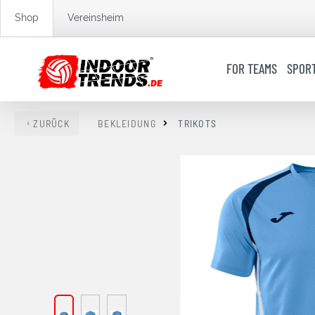
springen
Zur Hauptnavigation springen
Shop
Vereinsheim
FOR TEAMS
SPOR
ZURÜCK
BEKLEIDUNG
TRIKOTS
Bildergalerie überspringen