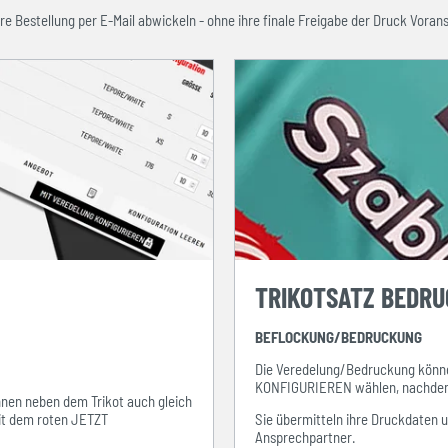
re Bestellung per E-Mail abwickeln - ohne ihre finale Freigabe der Druck Vorans
TRIKOTSATZ BEDR
BEFLOCKUNG/BEDRUCKUNG
Die Veredelung/Bedruckung könne
KONFIGURIEREN wählen, nachdem s
ihnen neben dem Trikot auch gleich
mit dem roten JETZT
Sie übermitteln ihre Druckdaten 
Ansprechpartner.