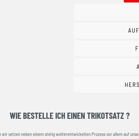
AUF
F
HER
WIE BESTELLE ICH EINEN TRIKOTSATZ ?
ir setzen neben einem stetig weiterentwickelten Prozess vor allem auf unser