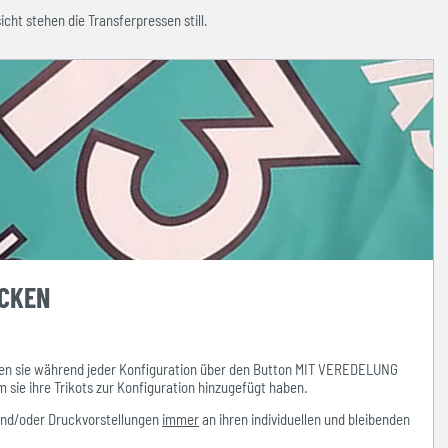
icht stehen die Transferpressen still.
UCKEN
n sie während jeder Konfiguration über den Button MIT VEREDELUNG
ie ihre Trikots zur Konfiguration hinzugefügt haben.
und/oder Druckvorstellungen
immer
an ihren individuellen und bleibenden