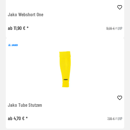
Jako Webshort One
ab 11,90 € *
19,99 € *
UVP
Jako Tube Stutzen
ab 4,70 € *
7,99 € *
UVP