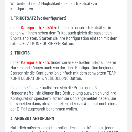
Wir bieten ihnen 3 Möglichkeiten einen Trikotsatz zu
konfigurieren.
1. TRIKOTSATZ (vorkonfiguriert)
In der
Kategorie Trikotsätze
finden sie unsere Trikotsätze, in
denen wir ihnen neben dem Trikot auch gleich die passenden
Shorts anbieten. Starten sie ihre Konfiguration einfach mit dem
roten JETZT KONFIGURIEREN Button.
2. TRIKOTS
In der
Kategorie Trikots
finden sie alle aktuellen Trikots unserer
Marken und können auch von dort ihre Konfiguration beginnen.
Starten sie die Konfiguration einfach mit dem schwarzen TEAM
KONIFUGURATION & VEREDELUNG Button.
In beiden Fällen aktualisieren sich die Preise gemäß
Mengenstaffel, sie können ihre Bedruckung auswählen und ihre
Konfiguration speichern, sofern sie sich angemeldet haben. Sie
entscheiden dann, ob sie bestellen oder das Angebot noch einmal
per E-Mail zugesandt bekommen wollen.
3. ANGEBOT ANFORDERN
Natürlich müssen sie nicht konfigurieren - sie können zu jedem