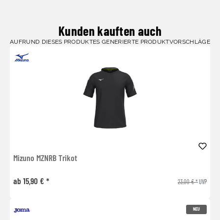
Kunden kauften auch
AUFRUND DIESES PRODUKTES GENERIERTE PRODUKTVORSCHLÄGE
Mizuno MZNRB Trikot
ab 15,90 € *
23,00 € *
UVP
NEU