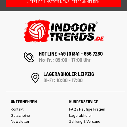
JETZT BEI UNSEREM NEWSLETTER ANMELDEN
HOTLINE +49 (0)341 - 656 7280
Mo-Fr.: 09:00 - 17:00 Uhr
LAGERABHOLER LEIPZIG
Di-Fr: 10:00 - 17:00
UNTERNEHMEN
KUNDENSERVICE
Kontakt
FAQ / Häufige Fragen
Gutscheine
Lagerabholer
Newsletter
Zahlung & Versand