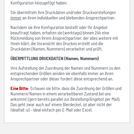
Konfiguration hinzugefügt haben.
Sie übermitteln ihre Druckdaten und/oder Druckvorstellungen
immer
an ihren individuellen und bleibenden Ansprechpartner.
Nachdem sie ihre Konfiguration bestellt oder Ihr Angebot
beauftragt haben, erhalten sie (werktags) binnen 24h eine
Rückmeldung von ihrem Ansprechpartner, der alles weitere mit
Ihnen klärt, die Voransicht des Druckes erstellt und die
Druckdaten (Namen, Nummern) verarbeitet und prüft.
ÜBERMITTLUNG DRUCKDATEN (Namen, Nummern)
Ihre Aufstellung der Zuordnung der Namen und Nummern zu den
entsprechenden Größen senden sie ebenfalls immer an ihren
Ansprechpartner oder dieser fordert diese entsprechend an.
Eine Bitte:
Schauen sie bitte, dass die Zuordnung der Größen und
Nummern/Namen in einem verarbeitbaren Zustand bei uns
ankommt (gern bereits parallel zur Bestellung/Angebot per Mail).
Das geht zwar auch auf einem Bierdeckel, ist aber nicht der
Idealfall ;o) - ideal einfach per E-Mail oder Excel.