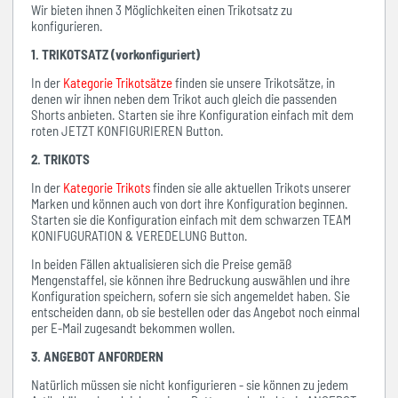
Wir bieten ihnen 3 Möglichkeiten einen Trikotsatz zu
konfigurieren.
1. TRIKOTSATZ (vorkonfiguriert)
In der
Kategorie Trikotsätze
finden sie unsere Trikotsätze, in
denen wir ihnen neben dem Trikot auch gleich die passenden
Shorts anbieten. Starten sie ihre Konfiguration einfach mit dem
roten JETZT KONFIGURIEREN Button.
2. TRIKOTS
In der
Kategorie Trikots
finden sie alle aktuellen Trikots unserer
Marken und können auch von dort ihre Konfiguration beginnen.
Starten sie die Konfiguration einfach mit dem schwarzen TEAM
KONIFUGURATION & VEREDELUNG Button.
In beiden Fällen aktualisieren sich die Preise gemäß
Mengenstaffel, sie können ihre Bedruckung auswählen und ihre
Konfiguration speichern, sofern sie sich angemeldet haben. Sie
entscheiden dann, ob sie bestellen oder das Angebot noch einmal
per E-Mail zugesandt bekommen wollen.
3. ANGEBOT ANFORDERN
Natürlich müssen sie nicht konfigurieren - sie können zu jedem