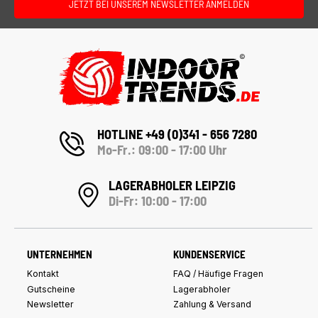
JETZT BEI UNSEREM NEWSLETTER ANMELDEN
HOTLINE +49 (0)341 - 656 7280
Mo-Fr.: 09:00 - 17:00 Uhr
LAGERABHOLER LEIPZIG
Di-Fr: 10:00 - 17:00
UNTERNEHMEN
KUNDENSERVICE
Kontakt
FAQ / Häufige Fragen
Gutscheine
Lagerabholer
Newsletter
Zahlung & Versand