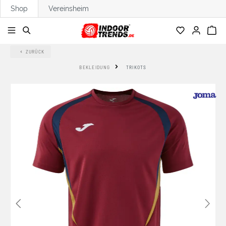
Shop
Vereinsheim
alt springen
ZURÜCK
BEKLEIDUNG
TRIKOTS
Bildergalerie überspringen