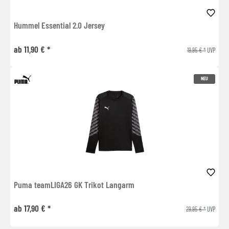
Hummel Essential 2.0 Jersey
ab 11,90 € *
19,95 € *
UVP
NEU
Puma teamLIGA26 GK Trikot Langarm
ab 17,90 € *
29,95 € *
UVP