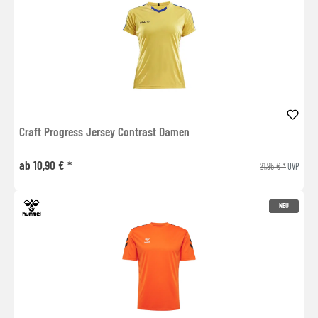
Craft Progress Jersey Contrast Damen
ab 10,90 € *
21,95 € *
UVP
NEU