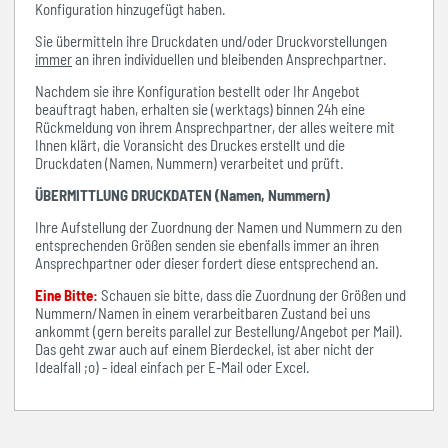
Konfiguration hinzugefügt haben.
Sie übermitteln ihre Druckdaten und/oder Druckvorstellungen
immer
an ihren individuellen und bleibenden Ansprechpartner.
Nachdem sie ihre Konfiguration bestellt oder Ihr Angebot
beauftragt haben, erhalten sie (werktags) binnen 24h eine
Rückmeldung von ihrem Ansprechpartner, der alles weitere mit
Ihnen klärt, die Voransicht des Druckes erstellt und die
Druckdaten (Namen, Nummern) verarbeitet und prüft.
ÜBERMITTLUNG DRUCKDATEN (Namen, Nummern)
Ihre Aufstellung der Zuordnung der Namen und Nummern zu den
entsprechenden Größen senden sie ebenfalls immer an ihren
Ansprechpartner oder dieser fordert diese entsprechend an.
Eine Bitte:
Schauen sie bitte, dass die Zuordnung der Größen und
Nummern/Namen in einem verarbeitbaren Zustand bei uns
ankommt (gern bereits parallel zur Bestellung/Angebot per Mail).
Das geht zwar auch auf einem Bierdeckel, ist aber nicht der
Idealfall ;o) - ideal einfach per E-Mail oder Excel.