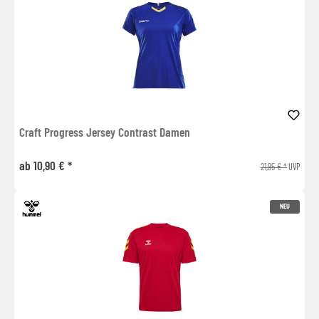
Craft Progress Jersey Contrast Damen
ab 10,90 € *
21,95 € *
UVP
NEU