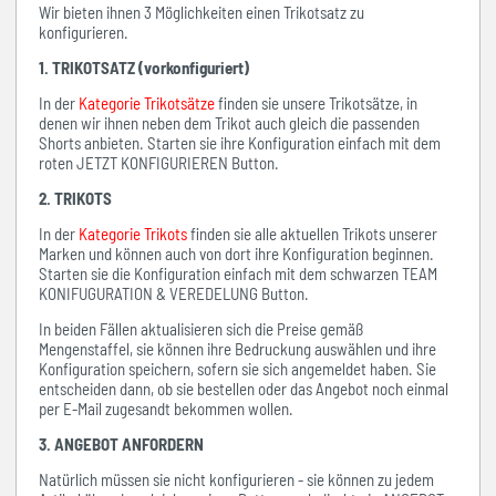
Wir bieten ihnen 3 Möglichkeiten einen Trikotsatz zu
konfigurieren.
1. TRIKOTSATZ (vorkonfiguriert)
In der
Kategorie Trikotsätze
finden sie unsere Trikotsätze, in
denen wir ihnen neben dem Trikot auch gleich die passenden
Shorts anbieten. Starten sie ihre Konfiguration einfach mit dem
roten JETZT KONFIGURIEREN Button.
2. TRIKOTS
In der
Kategorie Trikots
finden sie alle aktuellen Trikots unserer
Marken und können auch von dort ihre Konfiguration beginnen.
Starten sie die Konfiguration einfach mit dem schwarzen TEAM
KONIFUGURATION & VEREDELUNG Button.
In beiden Fällen aktualisieren sich die Preise gemäß
Mengenstaffel, sie können ihre Bedruckung auswählen und ihre
Konfiguration speichern, sofern sie sich angemeldet haben. Sie
entscheiden dann, ob sie bestellen oder das Angebot noch einmal
per E-Mail zugesandt bekommen wollen.
3. ANGEBOT ANFORDERN
Natürlich müssen sie nicht konfigurieren - sie können zu jedem