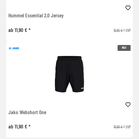
Hummel Essential 2.0 Jersey
ab 11,90 € *
19,95 € *
UVP
NEU
Jako Webshort One
ab 11,90 € *
19,99 € *
UVP