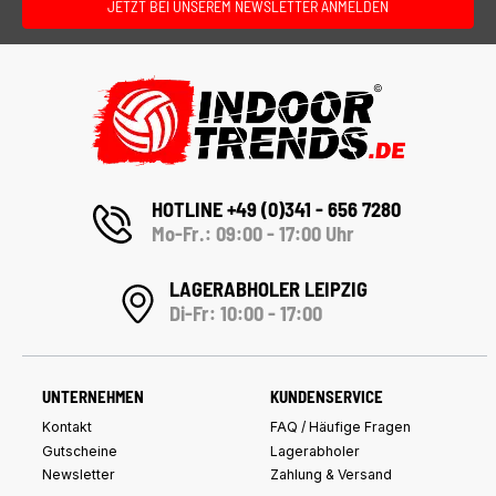
JETZT BEI UNSEREM NEWSLETTER ANMELDEN
HOTLINE +49 (0)341 - 656 7280
Mo-Fr.: 09:00 - 17:00 Uhr
LAGERABHOLER LEIPZIG
Di-Fr: 10:00 - 17:00
UNTERNEHMEN
KUNDENSERVICE
Kontakt
FAQ / Häufige Fragen
Gutscheine
Lagerabholer
Newsletter
Zahlung & Versand