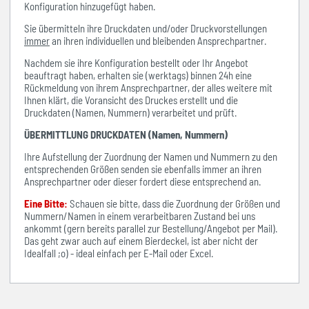
Konfiguration hinzugefügt haben.
Sie übermitteln ihre Druckdaten und/oder Druckvorstellungen
immer
an ihren individuellen und bleibenden Ansprechpartner.
Nachdem sie ihre Konfiguration bestellt oder Ihr Angebot
beauftragt haben, erhalten sie (werktags) binnen 24h eine
Rückmeldung von ihrem Ansprechpartner, der alles weitere mit
Ihnen klärt, die Voransicht des Druckes erstellt und die
Druckdaten (Namen, Nummern) verarbeitet und prüft.
ÜBERMITTLUNG DRUCKDATEN (Namen, Nummern)
Ihre Aufstellung der Zuordnung der Namen und Nummern zu den
entsprechenden Größen senden sie ebenfalls immer an ihren
Ansprechpartner oder dieser fordert diese entsprechend an.
Eine Bitte:
Schauen sie bitte, dass die Zuordnung der Größen und
Nummern/Namen in einem verarbeitbaren Zustand bei uns
ankommt (gern bereits parallel zur Bestellung/Angebot per Mail).
Das geht zwar auch auf einem Bierdeckel, ist aber nicht der
Idealfall ;o) - ideal einfach per E-Mail oder Excel.