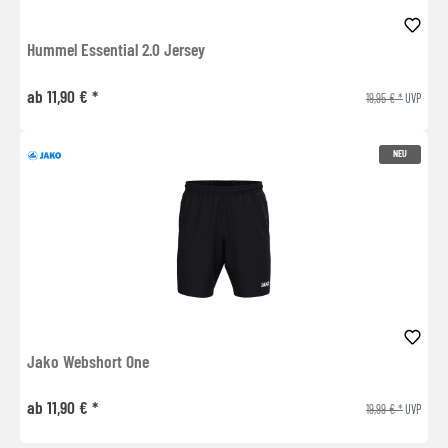
Hummel Essential 2.0 Jersey
ab 11,90 € *
19,95 € *
UVP
NEU
Jako Webshort One
ab 11,90 € *
19,99 € *
UVP