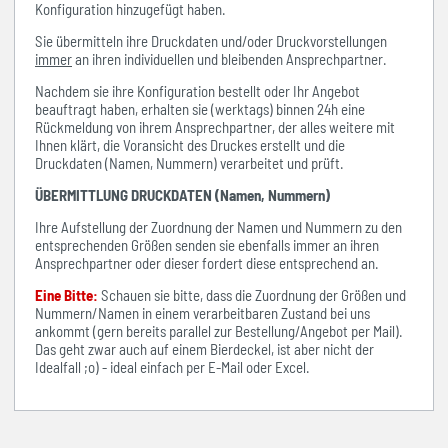
Konfiguration hinzugefügt haben.
Sie übermitteln ihre Druckdaten und/oder Druckvorstellungen
immer
an ihren individuellen und bleibenden Ansprechpartner.
Nachdem sie ihre Konfiguration bestellt oder Ihr Angebot
beauftragt haben, erhalten sie (werktags) binnen 24h eine
Rückmeldung von ihrem Ansprechpartner, der alles weitere mit
Ihnen klärt, die Voransicht des Druckes erstellt und die
Druckdaten (Namen, Nummern) verarbeitet und prüft.
ÜBERMITTLUNG DRUCKDATEN (Namen, Nummern)
Ihre Aufstellung der Zuordnung der Namen und Nummern zu den
entsprechenden Größen senden sie ebenfalls immer an ihren
Ansprechpartner oder dieser fordert diese entsprechend an.
Eine Bitte:
Schauen sie bitte, dass die Zuordnung der Größen und
Nummern/Namen in einem verarbeitbaren Zustand bei uns
ankommt (gern bereits parallel zur Bestellung/Angebot per Mail).
Das geht zwar auch auf einem Bierdeckel, ist aber nicht der
Idealfall ;o) - ideal einfach per E-Mail oder Excel.