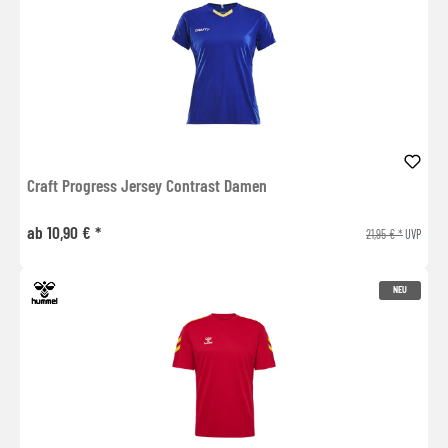
Craft Progress Jersey Contrast Damen
ab 10,90 € *
21,95 € *
UVP
NEU