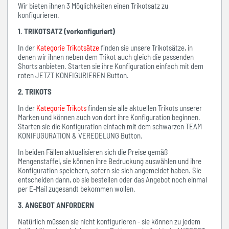
Wir bieten ihnen 3 Möglichkeiten einen Trikotsatz zu
konfigurieren.
1. TRIKOTSATZ (vorkonfiguriert)
In der
Kategorie Trikotsätze
finden sie unsere Trikotsätze, in
denen wir ihnen neben dem Trikot auch gleich die passenden
Shorts anbieten. Starten sie ihre Konfiguration einfach mit dem
roten JETZT KONFIGURIEREN Button.
2. TRIKOTS
In der
Kategorie Trikots
finden sie alle aktuellen Trikots unserer
Marken und können auch von dort ihre Konfiguration beginnen.
Starten sie die Konfiguration einfach mit dem schwarzen TEAM
KONIFUGURATION & VEREDELUNG Button.
In beiden Fällen aktualisieren sich die Preise gemäß
Mengenstaffel, sie können ihre Bedruckung auswählen und ihre
Konfiguration speichern, sofern sie sich angemeldet haben. Sie
entscheiden dann, ob sie bestellen oder das Angebot noch einmal
per E-Mail zugesandt bekommen wollen.
3. ANGEBOT ANFORDERN
Natürlich müssen sie nicht konfigurieren - sie können zu jedem