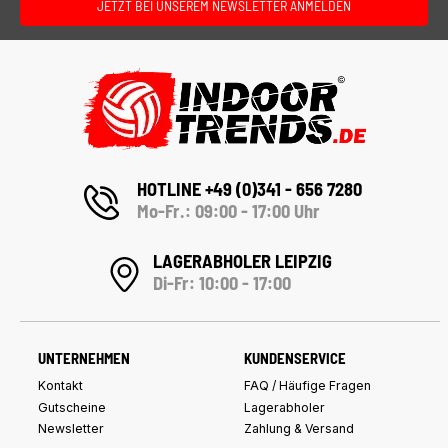
JETZT BEI UNSEREM NEWSLETTER ANMELDEN
HOTLINE +49 (0)341 - 656 7280
Mo-Fr.: 09:00 - 17:00 Uhr
LAGERABHOLER LEIPZIG
Di-Fr: 10:00 - 17:00
UNTERNEHMEN
KUNDENSERVICE
Kontakt
FAQ / Häufige Fragen
Gutscheine
Lagerabholer
Newsletter
Zahlung & Versand