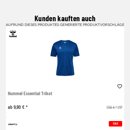
Kunden kauften auch
AUFRUND DIESES PRODUKTES GENERIERTE PRODUKTVORSCHLÄGE
Hummel Essential Trikot
ab 9,90 € *
17,95 € *
UVP
SALE