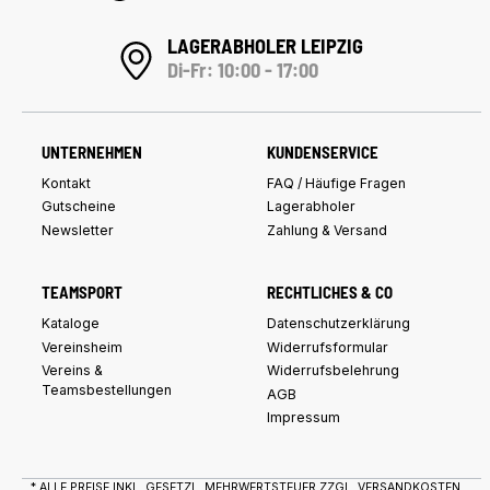
LAGERABHOLER LEIPZIG
Di-Fr: 10:00 - 17:00
UNTERNEHMEN
KUNDENSERVICE
Kontakt
FAQ / Häufige Fragen
Gutscheine
Lagerabholer
Newsletter
Zahlung & Versand
TEAMSPORT
RECHTLICHES & CO
Kataloge
Datenschutzerklärung
Vereinsheim
Widerrufsformular
Vereins &
Widerrufsbelehrung
Teamsbestellungen
AGB
Impressum
* ALLE PREISE INKL. GESETZL. MEHRWERTSTEUER ZZGL.
VERSANDKOSTEN