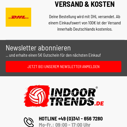
VERSAND & KOSTEN
Deine Bestellung wird mit DHL versendet. Ab
einem Einkaufswert von 100€ ist der Versand
innerhalb Deutschlands kostenlos.
Newsletter abonnieren
... und erhalte einen 5€ Gutschein für den nächsten Einkauf
JETZT BEI UNSEREM NEWSLETTER ANMELDEN
HOTLINE +49 (0)341 - 656 7280
Mo-Fr.: 09:00 - 17:00 Uhr