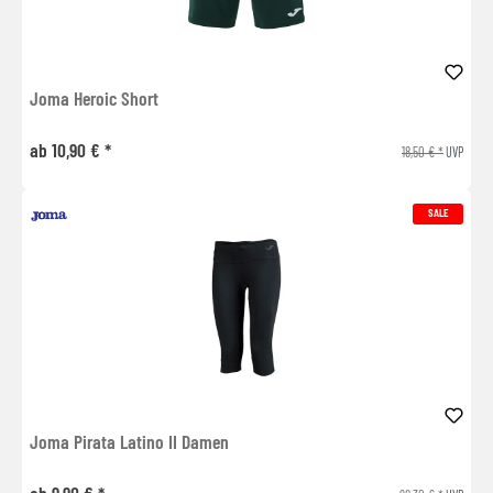
Joma Heroic Short
ab 10,90 € *
18,50 € *
UVP
SALE
Joma Pirata Latino II Damen
ab 9,90 € *