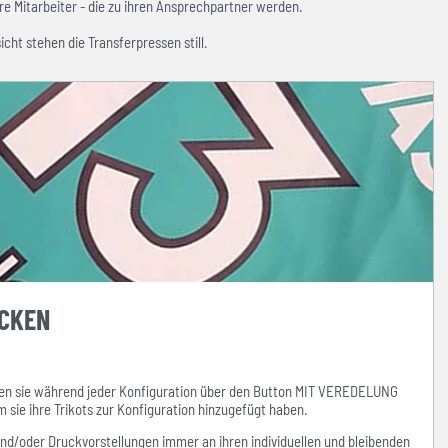
e Mitarbeiter - die zu ihren Ansprechpartner werden.
icht stehen die Transferpressen still.
UCKEN
n sie während jeder Konfiguration über den Button MIT VEREDELUNG
ie ihre Trikots zur Konfiguration hinzugefügt haben.
und/oder Druckvorstellungen
immer
an ihren individuellen und bleibenden