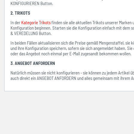
KONFIGURIEREN Button.
2. TRIKOTS
In der
Kategorie Trikots
finden sie alle aktuellen Trikots unserer Marken
Konfiguration beginnen. Starten sie die Konfiguration einfach mit d
& VEREDELUNG Button.
In beiden Fällen aktualisieren sich die Preise gemäß Mengenstaffel, si
und ihre Konfiguration speichern, sofern sie sich angemeldet haben. Sie 
oder das Angebot noch einmal per E-Mail zugesandt bekommen wollen.
3. ANGEBOT ANFORDERN
Natürlich müssen sie nicht konfigurieren - sie können zu jedem Artikel 
auch direkt ein ANGEBOT ANFORDERN und alles gemeinsam mit ihrem An