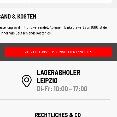
SAND & KOSTEN
estellung wird mit DHL versendet. Ab einem Einkaufswert von 100€ ist der
 innerhalb Deutschlands kostenlos.
JETZT BEI UNSEREM NEWSLETTER ANMELDEN
LAGERABHOLER
LEIPZIG
Di-Fr: 10:00 - 17:00
RECHTLICHES & CO