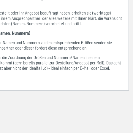
stellt oder Ihr Angebot beauftragt haben, erhalten sie (werktags)
hrem Ansprechpartner, der alles weitere mit Ihnen klärt, die Voransicht
ckdaten (Namen, Nummern) verarbeitet und prüft.
amen, Nummern)
der Namen und Nummern zu den entsprechenden Größen senden sie
hpartner oder dieser fordert diese entsprechend an.
ass die Zuordnung der Größen und Nummern/Namen in einem
kommt (gern bereits parallel zur Bestellung/Angebot per Mail). Das geht
 aber nicht der Idealfall ;o) - ideal einfach per E-Mail oder Excel.