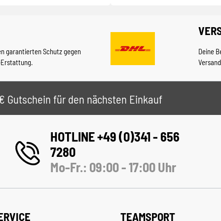
VER
en garantierten Schutz gegen
Deine B
-Erstattung.
Versand
 5€ Gutschein für den nächsten Einkauf
HOTLINE +49 (0)341 - 656
7280
Mo-Fr.: 09:00 - 17:00 Uhr
ERVICE
TEAMSPORT