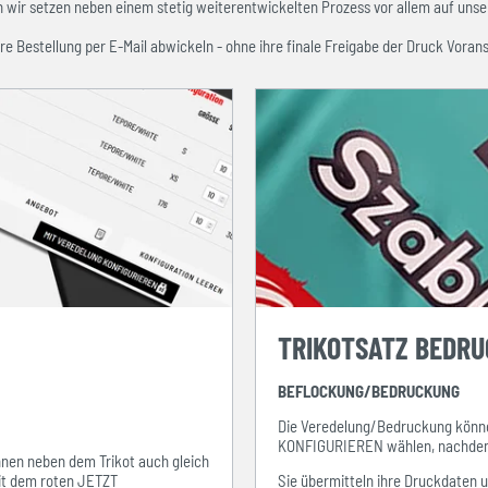
ir setzen neben einem stetig weiterentwickelten Prozess vor allem auf unser
re Bestellung per E-Mail abwickeln - ohne ihre finale Freigabe der Druck Vorans
TRIKOTSATZ BEDR
BEFLOCKUNG/BEDRUCKUNG
Die Veredelung/Bedruckung könne
KONFIGURIEREN wählen, nachdem s
ihnen neben dem Trikot auch gleich
mit dem roten JETZT
Sie übermitteln ihre Druckdaten 