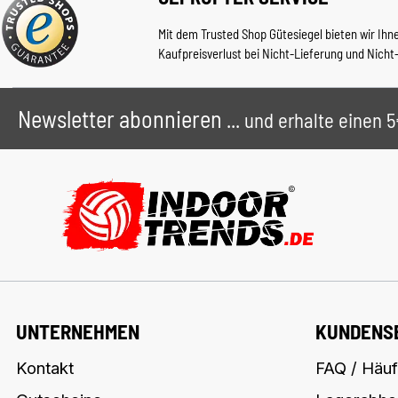
Mit dem Trusted Shop Gütesiegel bieten wir Ihn
Kaufpreisverlust bei Nicht-Lieferung und Nicht
Newsletter abonnieren
... und erhalte einen
UNTERNEHMEN
KUNDENS
Kontakt
FAQ / Häuf