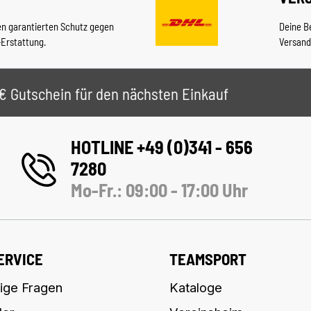
en garantierten Schutz gegen
Deine B
-Erstattung.
Versand
 5€ Gutschein für den nächsten Einkauf
HOTLINE +49 (0)341 - 656
7280
Mo-Fr.: 09:00 - 17:00 Uhr
ERVICE
TEAMSPORT
ige Fragen
Kataloge