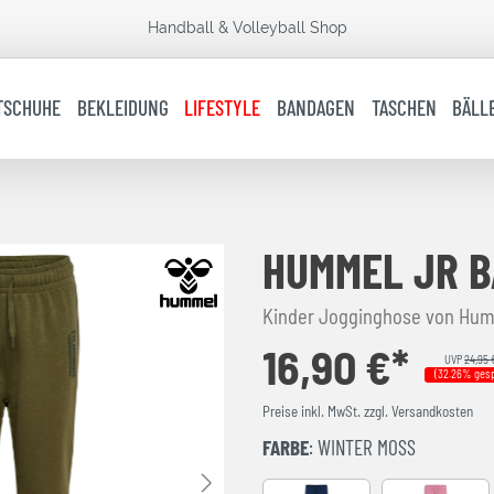
Handball & Volleyball Shop
TSCHUHE
BEKLEIDUNG
LIFESTYLE
BANDAGEN
TASCHEN
BÄLL
HUMMEL JR B
Kinder Jogginghose von Hum
16,90 €*
UVP
24,95 
(32.26% gesp
Preise inkl. MwSt. zzgl. Versandkosten
FARBE
: WINTER MOSS