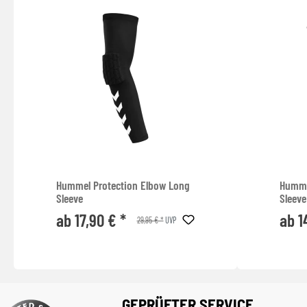
Hummel Protection Elbow Long
Humme
Sleeve
Sleeve
ab 17,90 € *
ab 1
29,95 € *
UVP
GEPRÜFTER SERVICE