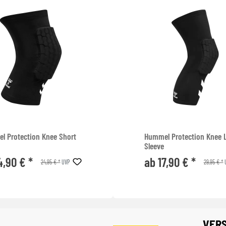
l Protection Knee Short
Hummel Protection Knee 
Sleeve
4,90 € *
ab 17,90 € *
24,95 € *
29,95 € *
UVP
VER