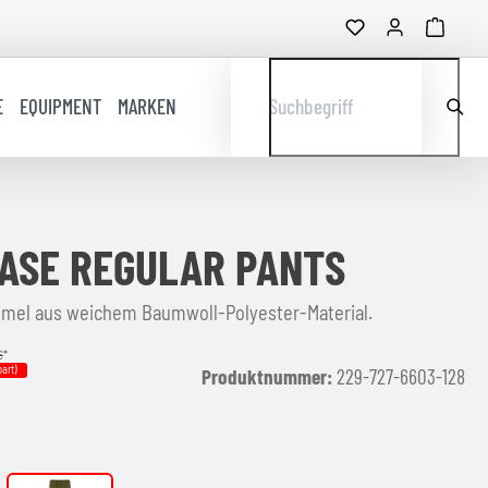
E
EQUIPMENT
MARKEN
Suchbegriff
ASE REGULAR PANTS
mel aus weichem Baumwoll-Polyester-Material.
€
*
art)
Produktnummer:
229-727-6603-128