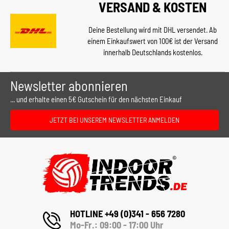
VERSAND & KOSTEN
Deine Bestellung wird mit DHL versendet. Ab
einem Einkaufswert von 100€ ist der Versand
innerhalb Deutschlands kostenlos.
Newsletter abonnieren
... und erhalte einen 5€ Gutschein für den nächsten Einkauf
JETZT BEI UNSEREM NEWSLETTER ANMELDEN
HOTLINE +49 (0)341 - 656 7280
Mo-Fr.: 09:00 - 17:00 Uhr