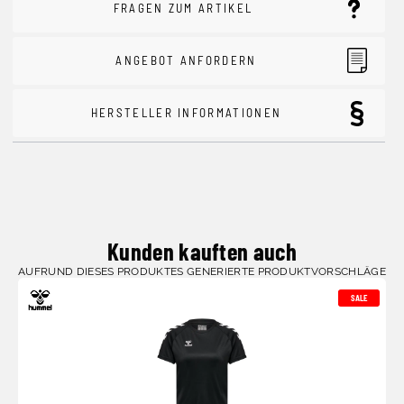
FRAGEN ZUM ARTIKEL
ANGEBOT ANFORDERN
HERSTELLER INFORMATIONEN
Kunden kauften auch
AUFRUND DIESES PRODUKTES GENERIERTE PRODUKTVORSCHLÄGE
SALE