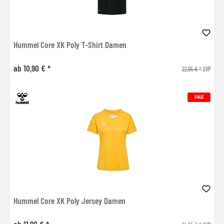
Hummel Core XK Poly T-Shirt Damen
ab 10,90 € *
22,95 € *
UVP
SALE
Hummel Core XK Poly Jersey Damen
ab 11,90 € *