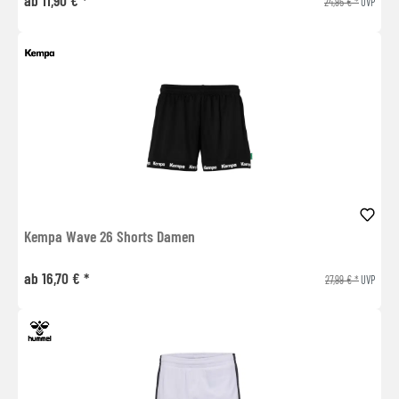
24,95 € *
UVP
Kempa Wave 26 Shorts Damen
ab 16,70 € *
27,99 € *
UVP