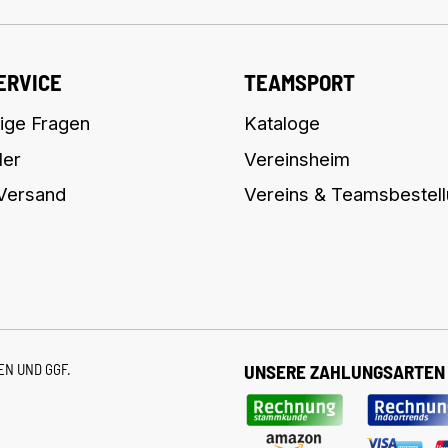
ERVICE
TEAMSPORT
ige Fragen
Kataloge
ler
Vereinsheim
 Versand
Vereins & Teamsbestel
TEN
UND GGF.
UNSERE ZAHLUNGSARTEN