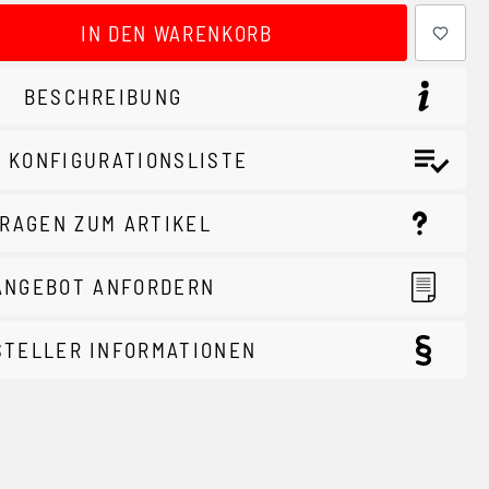
ewünschten Wert ein oder benutze die Schaltflächen um 
IN DEN WARENKORB
BESCHREIBUNG
 KONFIGURATIONSLISTE
RAGEN ZUM ARTIKEL
ANGEBOT ANFORDERN
STELLER INFORMATIONEN