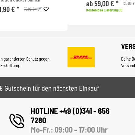
ab 59,00 € *
120,00 €
1,90 € *
70,00 € *
UVP
Kostenlose Lieferung DE
VER
en garantierten Schutz gegen
Deine B
-Erstattung.
Versand
 5€ Gutschein für den nächsten Einkauf
HOTLINE +49 (0)341 - 656
7280
Mo-Fr.: 09:00 - 17:00 Uhr