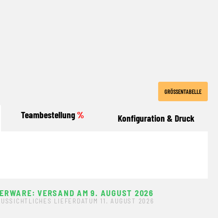
GRÖSSENTABELLE
Teambestellung
%
Konfiguration & Druck
ERWARE: VERSAND AM 9. AUGUST 2026
USSICHTLICHES LIEFERDATUM 11. AUGUST 2026