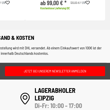
ab 99,00 € *
 *
120,00 € *
UVP
UVP
Kostenlose Lieferung DE
SAND & KOSTEN
estellung wird mit DHL versendet. Ab einem Einkaufswert von 100€ ist der
 innerhalb Deutschlands kostenlos.
JETZT BEI UNSEREM NEWSLETTER ANMELDEN
LAGERABHOLER
LEIPZIG
Di-Fr: 10:00 - 17:00