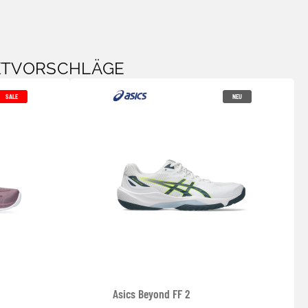
KTVORSCHLÄGE
SALE
NEU
Asics Beyond FF 2