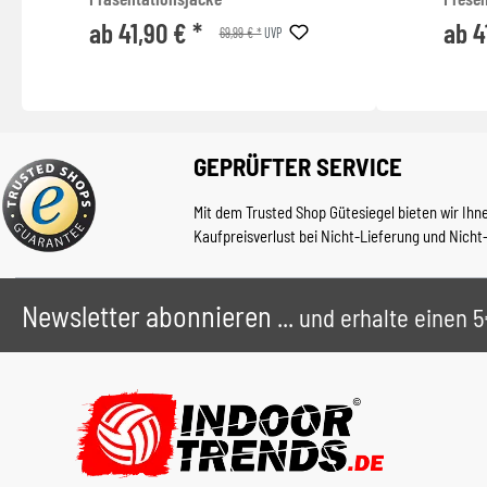
ab 41,90 € *
ab 4
69,99 € *
UVP
GEPRÜFTER SERVICE
Mit dem Trusted Shop Gütesiegel bieten wir Ihn
Kaufpreisverlust bei Nicht-Lieferung und Nicht
Newsletter abonnieren
... und erhalte einen