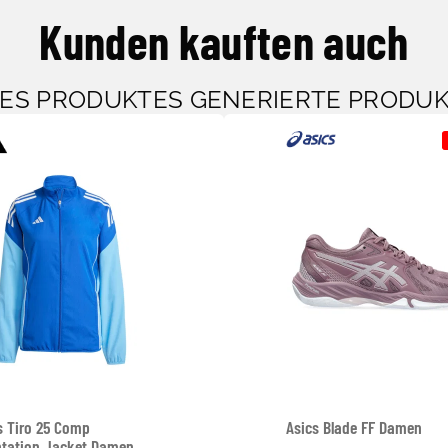
Kunden kauften auch
SES PRODUKTES GENERIERTE PRODU
s Tiro 25 Comp
Asics Blade FF Damen
ntation Jacket Damen