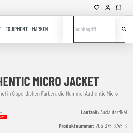
E
EQUIPMENT
MARKEN
Suchbegriff
ENTIC MICRO JACKET
l in 6 sportlichen Farben, die Hummel Authentic Micro
Laufzeit:
Auslaufartikel
€
*
art)
Produktnummer:
205-375-8745-S