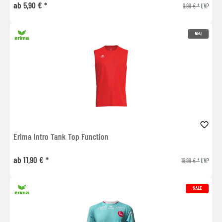
ab 5,90 € *
9,99 € *
UVP
NEU
Erima Intro Tank Top Function
ab 11,90 € *
19,99 € *
UVP
SALE