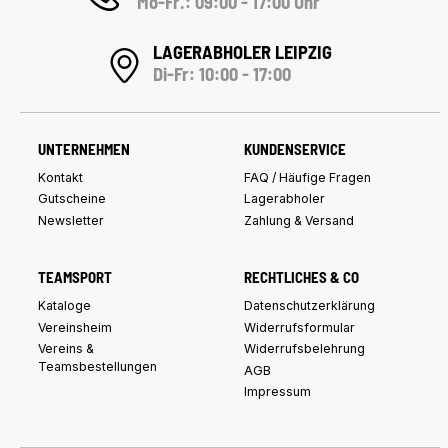
Mo-Fr.: 09:00 - 17:00 Uhr
LAGERABHOLER LEIPZIG
Di-Fr: 10:00 - 17:00
UNTERNEHMEN
KUNDENSERVICE
Kontakt
FAQ / Häufige Fragen
Gutscheine
Lagerabholer
Newsletter
Zahlung & Versand
TEAMSPORT
RECHTLICHES & CO
Kataloge
Datenschutzerklärung
Vereinsheim
Widerrufsformular
Vereins &
Widerrufsbelehrung
Teamsbestellungen
AGB
Impressum