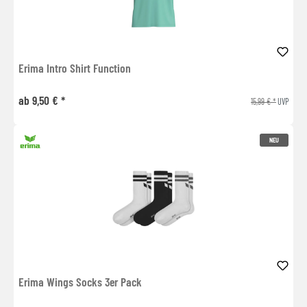
Erima Intro Shirt Function
ab 9,50 € *
15,99 € *
UVP
NEU
Erima Wings Socks 3er Pack