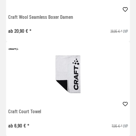
Craft Wool Seamless Boxer Damen
ab 20,90 € *
29,95 € *
UVP
Craft Court Towel
ab 6,90 € *
11,95 € *
UVP