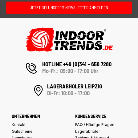
JETZT BEI UNSEREM NEWSLETTER ANMELDEN
HOTLINE +49 (0)341 - 656 7280
Mo-Fr.: 09:00 - 17:00 Uhr
LAGERABHOLER LEIPZIG
Di-Fr: 10:00 - 17:00
UNTERNEHMEN
KUNDENSERVICE
Kontakt
FAQ / Häufige Fragen
Gutscheine
Lagerabholer
Newsletter
Zahlung & Versand