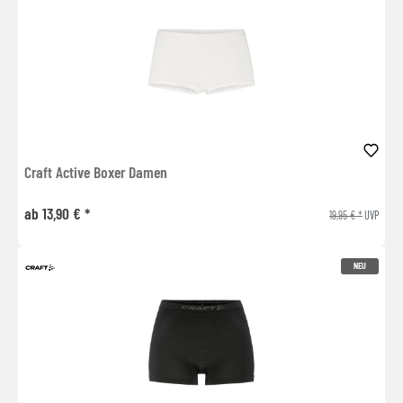
Craft Active Boxer Damen
ab 13,90 € *
19,95 € *
UVP
NEU