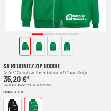
SV REUDNITZ ZIP HOODIE
Der Go 2.0 Zip Hoodie von Hummel bedruckt im SV Reudnitz Design.
35,20 €*
Preise inkl. MwSt. zzgl. Versandkosten
FARBE
: JELLY BEAN
Black
JELLY BEAN