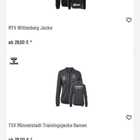
MTV Wittenberg Jacke
ab 29,00 € *
TSV Münnerstadt Trainingsjacke Damen
ab 38,00 € *