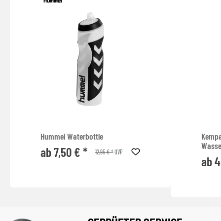
Hummel Waterbottle
Kempa
Wasse
ab 7,50 € *
12,95 € *
UVP
ab 4