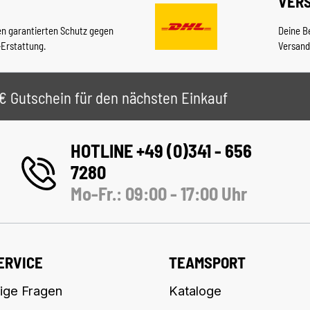
VER
en garantierten Schutz gegen
Deine B
-Erstattung.
Versand
 5€ Gutschein für den nächsten Einkauf
HOTLINE +49 (0)341 - 656
7280
Mo-Fr.: 09:00 - 17:00 Uhr
ERVICE
TEAMSPORT
ige Fragen
Kataloge