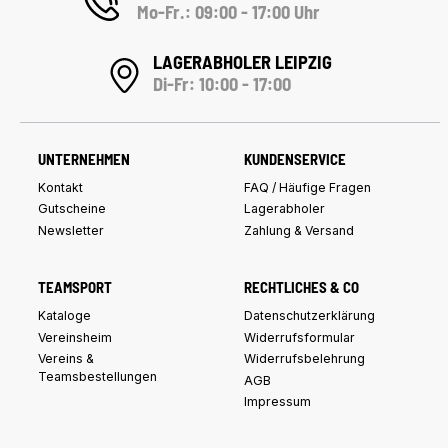
Mo-Fr.: 09:00 - 17:00 Uhr
LAGERABHOLER LEIPZIG
Di-Fr: 10:00 - 17:00
UNTERNEHMEN
KUNDENSERVICE
Kontakt
FAQ / Häufige Fragen
Gutscheine
Lagerabholer
Newsletter
Zahlung & Versand
TEAMSPORT
RECHTLICHES & CO
Kataloge
Datenschutzerklärung
Vereinsheim
Widerrufsformular
Vereins &
Widerrufsbelehrung
Teamsbestellungen
AGB
Impressum