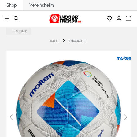
Shop
Vereinsheim
alt springen
ZURÜCK
BÄLLE
FUSSBÄLLE
Bildergalerie überspringen