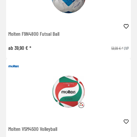
Molten F9N4800 Futsal Ball
ab 39,90 € *
59,99 € *
UVP
Molten V5M4500 Volleyball