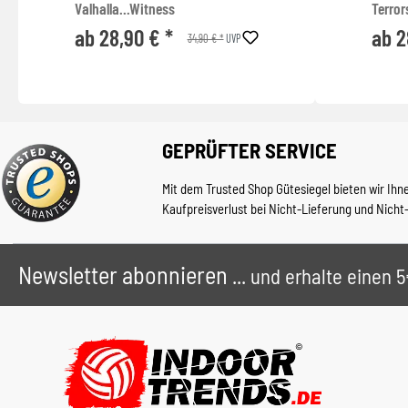
Valhalla...Witness
Terror
ab 28,90 € *
ab 2
34,90 € *
UVP
GEPRÜFTER SERVICE
Mit dem Trusted Shop Gütesiegel bieten wir Ihn
Kaufpreisverlust bei Nicht-Lieferung und Nicht
Newsletter abonnieren
... und erhalte einen