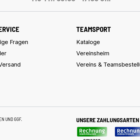
ERVICE
TEAMSPORT
ige Fragen
Kataloge
ler
Vereinsheim
 Versand
Vereins & Teamsbestel
TEN
UND GGF.
UNSERE ZAHLUNGSARTEN