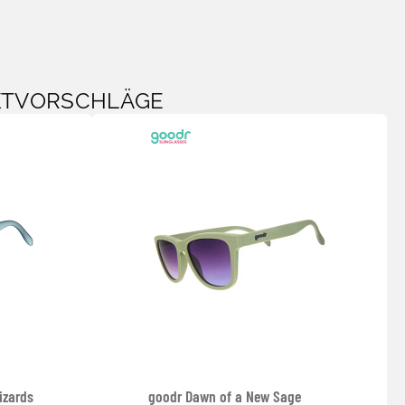
KTVORSCHLÄGE
izards
goodr Dawn of a New Sage