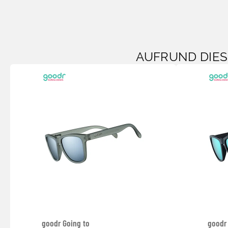
AUFRUND DIE
goodr Going to
goodr 