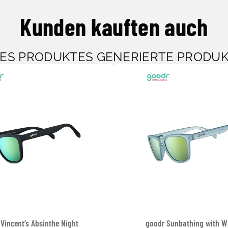
Kunden kauften auch
SES PRODUKTES GENERIERTE PRODU
Vincent’s Absinthe Night
goodr Sunbathing with W