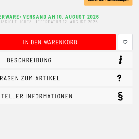
ERWARE: VERSAND AM 10. AUGUST 2026
USSICHTLICHES LIEFERDATUM 12. AUGUST 2026
ewünschten Wert ein oder benutze die Schaltflächen um 
IN DEN WARENKORB
BESCHREIBUNG
RAGEN ZUM ARTIKEL
STELLER INFORMATIONEN