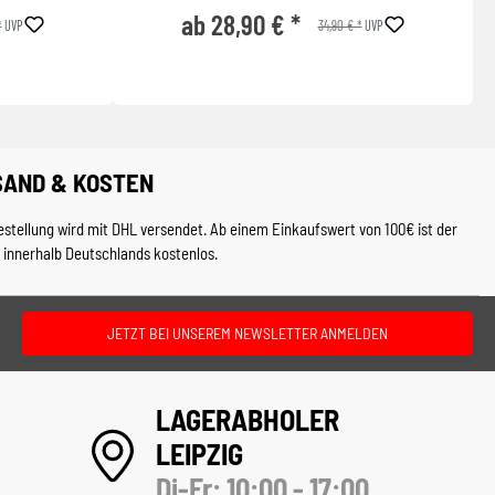
ab 28,90 € *
*
34,90 € *
UVP
UVP
SAND & KOSTEN
estellung wird mit DHL versendet. Ab einem Einkaufswert von 100€ ist der
 innerhalb Deutschlands kostenlos.
JETZT BEI UNSEREM NEWSLETTER ANMELDEN
LAGERABHOLER
LEIPZIG
Di-Fr: 10:00 - 17:00